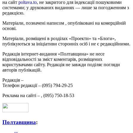
на сайт
poltava.to
, не закритого для індексації пошуковими
системами; у друкованих виданнях — лише за погодженням з
редакцією.
Матеріали, позначені написом
, опубліковані на комерційній
основі.
Матеріали, розміщені в розділах «Проекти» та «Блоги»,
публікуються за ініціативи сторонніх осіб і не є редакційними.
Редакція інтернет-видання «Полтавщина» не несе
відповідальності за зміст коментарів, розміщених
користувачами сайту. Редакція не завжди поділяє погляди
авторів публікацій.
Редакція –
Телефон редакції –
(095) 794-29-25
Реклама на сайті –
,
(095) 750-18-53
Полтавщина
: