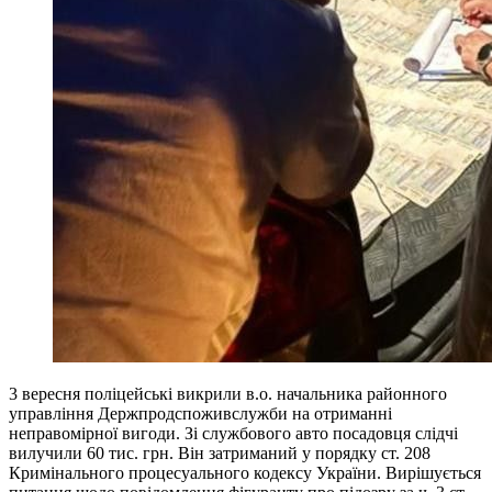
3 вересня поліцейські викрили в.о. начальника районного
управління Держпродспоживслужби на отриманні
неправомірної вигоди. Зі службового авто посадовця слідчі
вилучили 60 тис. грн. Він затриманий у порядку ст. 208
Кримінального процесуального кодексу України. Вирішується