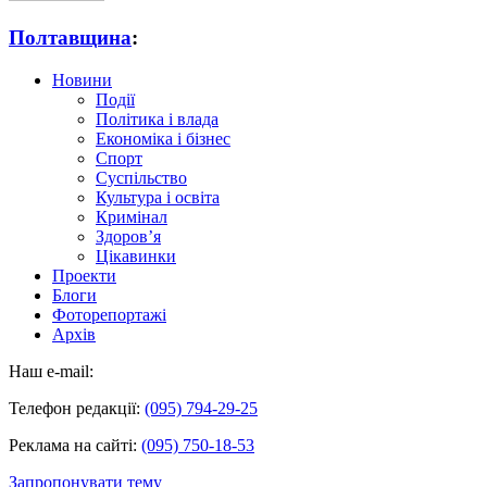
Полтавщина
:
Новини
Події
Політика і влада
Економіка і бізнес
Спорт
Суспільство
Культура і освіта
Кримінал
Здоров’я
Цікавинки
Проекти
Блоги
Фоторепортажі
Архів
Наш e-mail:
Телефон редакції:
(095) 794-29-25
Реклама на сайті:
(095) 750-18-53
Запропонувати тему