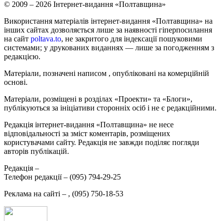
© 2009 – 2026 Інтернет-видання «Полтавщина»
Використання матеріалів інтернет-видання «Полтавщина» на
інших сайтах дозволяється лише за наявності гіперпосилання
на сайт
poltava.to
, не закритого для індексації пошуковими
системами; у друкованих виданнях — лише за погодженням з
редакцією.
Матеріали, позначені написом
, опубліковані на комерційній
основі.
Матеріали, розміщені в розділах «Проекти» та «Блоги»,
публікуються за ініціативи сторонніх осіб і не є редакційними.
Редакція інтернет-видання «Полтавщина» не несе
відповідальності за зміст коментарів, розміщених
користувачами сайту. Редакція не завжди поділяє погляди
авторів публікацій.
Редакція –
Телефон редакції –
(095) 794-29-25
Реклама на сайті –
,
(095) 750-18-53