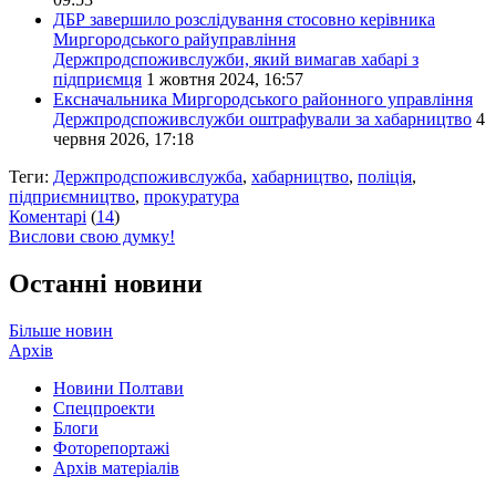
ДБР завершило розслідування стосовно керівника
Миргородського райуправління
Держпродспоживслужби, який вимагав хабарі з
підприємця
1 жовтня 2024, 16:57
Ексначальника Миргородського районного управління
Держпродспоживслужби оштрафували за хабарництво
4
червня 2026, 17:18
Теги:
Держпродспоживслужба
,
хабарництво
,
поліція
,
підприємництво
,
прокуратура
Коментарі
(
14
)
Вислови свою думку!
Останні новини
Більше новин
Архів
Новини Полтави
Спецпроекти
Блоги
Фоторепортажі
Архів матеріалів