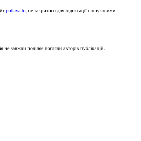
айт
poltava.to
, не закритого для індексації пошуковими
я не завжди поділяє погляди авторів публікацій.