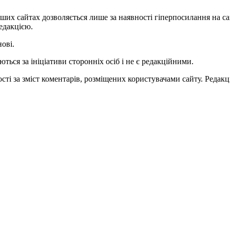
ших сайтах дозволяється лише за наявності гіперпосилання на с
едакцією.
нові.
ться за ініціативи сторонніх осіб і не є редакційними.
ті за зміст коментарів, розміщених користувачами сайту. Редакці