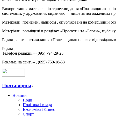
Використання матеріалів інтернет-видання «Полтавщина» на ін
системами; у друкованих виданнях — лише за погодженням з р
Матеріали, позначені написом
, опубліковані на комерційній ос
Матеріали, розміщені в розділах «Проекти» та «Блоги», публікую
Редакція інтернет-видання «Полтавщина» не несе відповідальнос
Редакція –
Телефон редакції –
(095) 794-29-25
Реклама на сайті –
,
(095) 750-18-53
Полтавщина
:
Новини
Події
Політика і влада
Економіка і бізнес
Спорт