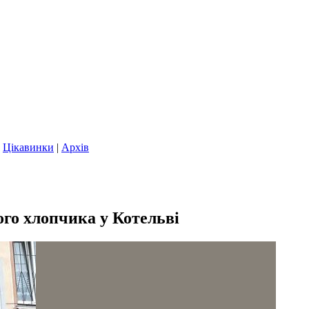
|
Цікавинки
|
Архів
ого хлопчика у Котельві