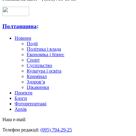
Полтавщина
:
Новини
Події
Політика і влада
Економіка і бізнес
Спорт
Суспільство
Культура і освіта
Кримінал
Здоров’я
Цікавинки
Проекти
Блоги
Фоторепортажі
Архів
Наш e-mail:
Телефон редакції:
(095) 794-29-25