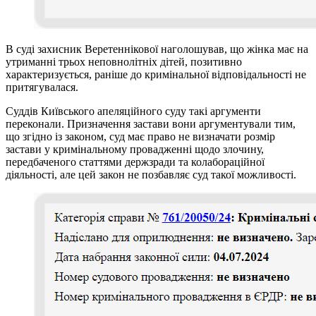
В суді захисник Веретеннікової наголошував, що жінка має на
утриманні трьох неповнолітніх дітей, позитивно
характеризується, раніше до кримінальної відповідальності не
притягувалася.
Суддів Київського апеляційного суду такі аргументи
переконали. Призначення застави вони аргументували тим,
що згідно із законом, суд має право не визначати розмір
застави у кримінальному провадженні щодо злочину,
передбаченого статтями держзради та колабораційної
діяльності, але цей закон не позбавляє суд такої можливості.