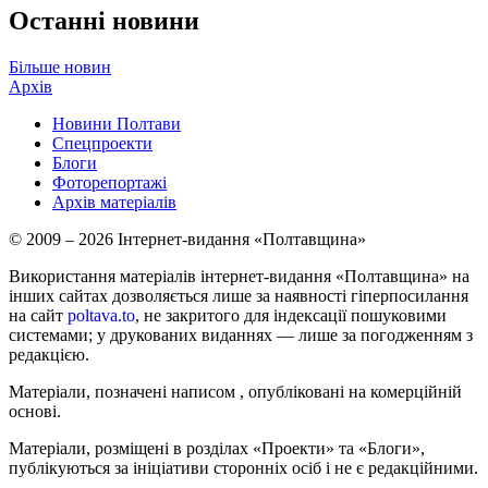
Останні новини
Більше новин
Архів
Новини Полтави
Спецпроекти
Блоги
Фоторепортажі
Архів матеріалів
© 2009 – 2026 Інтернет-видання «Полтавщина»
Використання матеріалів інтернет-видання «Полтавщина» на
інших сайтах дозволяється лише за наявності гіперпосилання
на сайт
poltava.to
, не закритого для індексації пошуковими
системами; у друкованих виданнях — лише за погодженням з
редакцією.
Матеріали, позначені написом
, опубліковані на комерційній
основі.
Матеріали, розміщені в розділах «Проекти» та «Блоги»,
публікуються за ініціативи сторонніх осіб і не є редакційними.