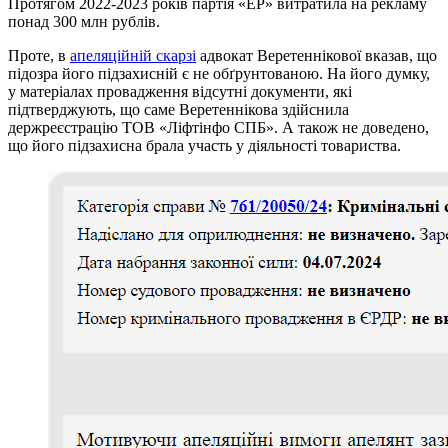
Протягом 2022-2023 років партія «ЕР» витратила на рекламу
понад 300 млн рублів.
Проте, в
апеляційній скарзі
адвокат Веретеннікової вказав, що
підозра його підзахисній є не обґрунтованою. На його думку,
у матеріалах провадження відсутні документи, які
підтверджують, що саме Веретеннікова здійснила
держреєстрацію ТОВ «Ліфтінфо СПБ». А також не доведено,
що його підзахисна брала участь у діяльності товариства.