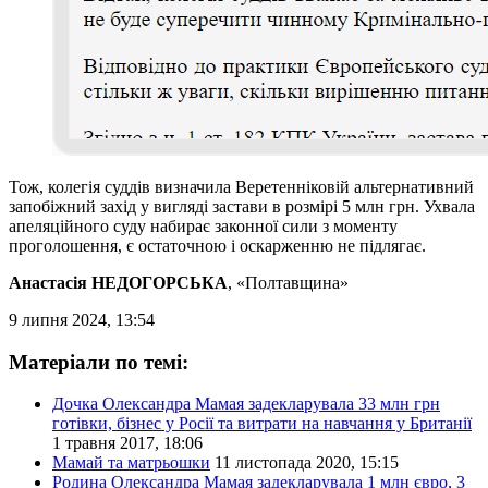
Тож, колегія суддів визначила Веретенніковій альтернативний
запобіжний захід у вигляді застави в розмірі 5 млн грн. Ухвала
апеляційного суду набирає законної сили з моменту
проголошення, є остаточною і оскарженню не підлягає.
Анастасія НЕДОГОРСЬКА
, «Полтавщина»
9 липня 2024, 13:54
Матеріали по темі:
Дочка Олександра Мамая задекларувала 33 млн грн
готівки, бізнес у Росії та витрати на навчання у Британії
1 травня 2017, 18:06
Мамай та матрьошки
11 листопада 2020, 15:15
Родина Олександра Мамая задекларувала 1 млн євро, 3