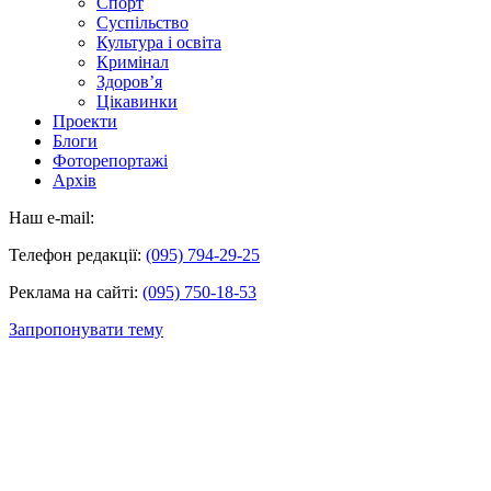
Спорт
Суспільство
Культура і освіта
Кримінал
Здоров’я
Цікавинки
Проекти
Блоги
Фоторепортажі
Архів
Наш e-mail:
Телефон редакції:
(095) 794-29-25
Реклама на сайті:
(095) 750-18-53
Запропонувати тему