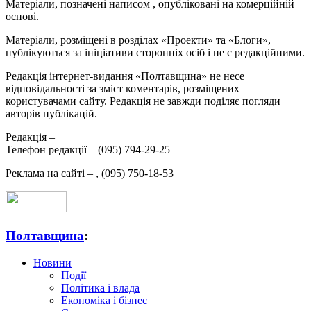
Матеріали, позначені написом
, опубліковані на комерційній
основі.
Матеріали, розміщені в розділах «Проекти» та «Блоги»,
публікуються за ініціативи сторонніх осіб і не є редакційними.
Редакція інтернет-видання «Полтавщина» не несе
відповідальності за зміст коментарів, розміщених
користувачами сайту. Редакція не завжди поділяє погляди
авторів публікацій.
Редакція –
Телефон редакції –
(095) 794-29-25
Реклама на сайті –
,
(095) 750-18-53
Полтавщина
:
Новини
Події
Політика і влада
Економіка і бізнес