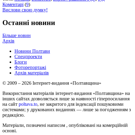
Коментарі
(
9
)
Вислови свою думку!
Останні новини
Більше новин
Архів
Новини Полтави
Спецпроекти
Блоги
Фоторепортажі
Архів матеріалів
© 2009 – 2026 Інтернет-видання «Полтавщина»
Використання матеріалів інтернет-видання «Полтавщина» на
інших сайтах дозволяється лише за наявності гіперпосилання
на сайт
poltava.to
, не закритого для індексації пошуковими
системами; у друкованих виданнях — лише за погодженням з
редакцією.
Матеріали, позначені написом
, опубліковані на комерційній
основі.