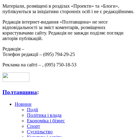
Матеріали, розміщені в розділах «Проекти» та «Блоги»,
публікуються за ініціативи сторонніх осіб і не є редакційними.
Редакція інтернет-видання «Полтавщина» не несе
відповідальності за зміст коментарів, розміщених
користувачами сайту. Редакція не завжди поділяє погляди
авторів публікацій.
Редакція –
Телефон редакції –
(095) 794-29-25
Реклама на сайті –
,
(095) 750-18-53
Полтавщина
:
Новини
Події
Політика і влада
Економіка і бізнес
Спорт
Суспільство