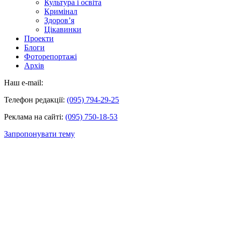
Культура і освіта
Кримінал
Здоров’я
Цікавинки
Проекти
Блоги
Фоторепортажі
Архів
Наш e-mail:
Телефон редакції:
(095) 794-29-25
Реклама на сайті:
(095) 750-18-53
Запропонувати тему