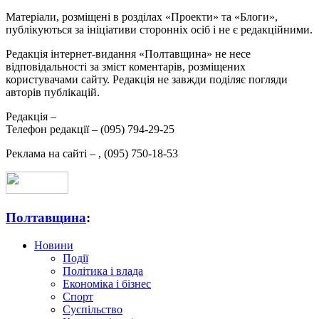
Матеріали, розміщені в розділах «Проекти» та «Блоги»,
публікуються за ініціативи сторонніх осіб і не є редакційними.
Редакція інтернет-видання «Полтавщина» не несе
відповідальності за зміст коментарів, розміщених
користувачами сайту. Редакція не завжди поділяє погляди
авторів публікацій.
Редакція –
Телефон редакції –
(095) 794-29-25
Реклама на сайті –
,
(095) 750-18-53
Полтавщина
:
Новини
Події
Політика і влада
Економіка і бізнес
Спорт
Суспільство