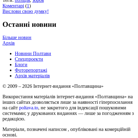
Теги:
поліція
,
зброя
Коментарі
(
1
)
Вислови свою думку!
Останні новини
Більше новин
Архів
Новини Полтави
Спецпроекти
Блоги
Фоторепортажі
Архів матеріалів
© 2009 – 2026 Інтернет-видання «Полтавщина»
Використання матеріалів інтернет-видання «Полтавщина» на
інших сайтах дозволяється лише за наявності гіперпосилання
на сайт
poltava.to
, не закритого для індексації пошуковими
системами; у друкованих виданнях — лише за погодженням з
редакцією.
Матеріали, позначені написом
, опубліковані на комерційній
основі.