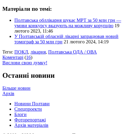
Матеріали по темі:
Полтавська обллікарня шукає МРТ за 50 млн грн —
умови конкурсу вказують на можливу корупцію
19
лютого 2023, 11:46
У Полтавській обласній лікарні запрацював новий
томограф за 50 млн грн
21 лютого 2024, 14:19
Теги:
ПОКЛ
,
лікарня
,
Полтавська ОДА / ОВА
Коментарі
(
16
)
Вислови свою думку!
Останні новини
Більше новин
Архів
Новини Полтави
Спецпроекти
Блоги
Фоторепортажі
Архів матеріалів