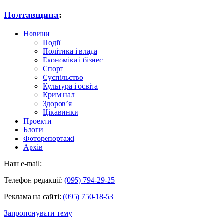
Полтавщина
:
Новини
Події
Політика і влада
Економіка і бізнес
Спорт
Суспільство
Культура і освіта
Кримінал
Здоров’я
Цікавинки
Проекти
Блоги
Фоторепортажі
Архів
Наш e-mail:
Телефон редакції:
(095) 794-29-25
Реклама на сайті:
(095) 750-18-53
Запропонувати тему