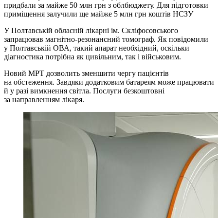
придбали за майже 50 млн грн з облбюджету. Для підготовки
приміщення залучили ще майже 5 млн грн коштів НСЗУ
У Полтавській обласній лікарні ім. Скліфосовського
запрацював магнітно-резонансний томограф. Як повідомили
у Полтавській ОВА, такий апарат необхідний, оскільки
діагностика потрібна як цивільним, так і військовим.
Новий МРТ дозволить зменшити чергу пацієнтів
на обстеження. Завдяки додатковим батареям може працювати
й у разі вимкнення світла. Послуги безкоштовні
за направленням лікаря.