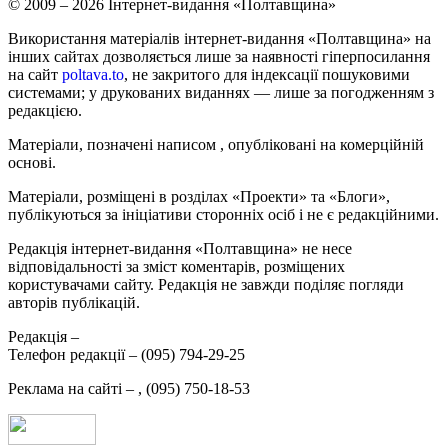
© 2009 – 2026 Інтернет-видання «Полтавщина»
Використання матеріалів інтернет-видання «Полтавщина» на
інших сайтах дозволяється лише за наявності гіперпосилання
на сайт
poltava.to
, не закритого для індексації пошуковими
системами; у друкованих виданнях — лише за погодженням з
редакцією.
Матеріали, позначені написом
, опубліковані на комерційній
основі.
Матеріали, розміщені в розділах «Проекти» та «Блоги»,
публікуються за ініціативи сторонніх осіб і не є редакційними.
Редакція інтернет-видання «Полтавщина» не несе
відповідальності за зміст коментарів, розміщених
користувачами сайту. Редакція не завжди поділяє погляди
авторів публікацій.
Редакція –
Телефон редакції –
(095) 794-29-25
Реклама на сайті –
,
(095) 750-18-53