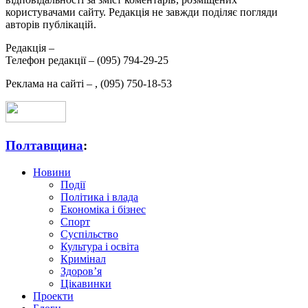
користувачами сайту. Редакція не завжди поділяє погляди
авторів публікацій.
Редакція –
Телефон редакції –
(095) 794-29-25
Реклама на сайті –
,
(095) 750-18-53
Полтавщина
:
Новини
Події
Політика і влада
Економіка і бізнес
Спорт
Суспільство
Культура і освіта
Кримінал
Здоров’я
Цікавинки
Проекти