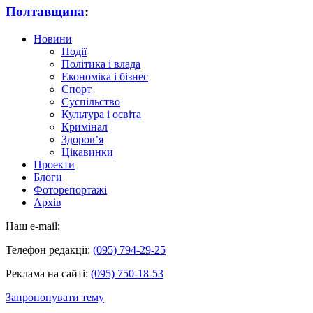
Полтавщина
:
Новини
Події
Політика і влада
Економіка і бізнес
Спорт
Суспільство
Культура і освіта
Кримінал
Здоров’я
Цікавинки
Проекти
Блоги
Фоторепортажі
Архів
Наш e-mail:
Телефон редакції:
(095) 794-29-25
Реклама на сайті:
(095) 750-18-53
Запропонувати тему