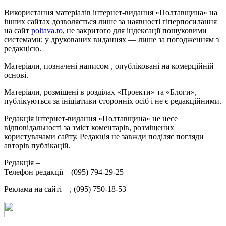
Використання матеріалів інтернет-видання «Полтавщина» на
інших сайтах дозволяється лише за наявності гіперпосилання
на сайт
poltava.to
, не закритого для індексації пошуковими
системами; у друкованих виданнях — лише за погодженням з
редакцією.
Матеріали, позначені написом
, опубліковані на комерційній
основі.
Матеріали, розміщені в розділах «Проекти» та «Блоги»,
публікуються за ініціативи сторонніх осіб і не є редакційними.
Редакція інтернет-видання «Полтавщина» не несе
відповідальності за зміст коментарів, розміщених
користувачами сайту. Редакція не завжди поділяє погляди
авторів публікацій.
Редакція –
Телефон редакції –
(095) 794-29-25
Реклама на сайті –
,
(095) 750-18-53