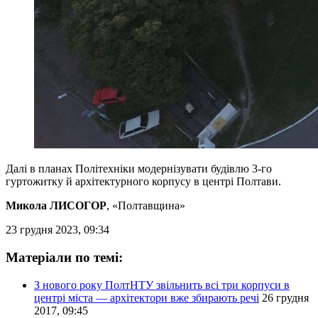
Далі в планах Політехніки модернізувати будівлю 3-го
гуртожитку й архітектурного корпусу в центрі Полтави.
Микола ЛИСОГОР
, «Полтавщина»
23 грудня 2023, 09:34
Матеріали по темі:
З нового року ПолтНТУ звільнить всі три корпуси в
центрі міста — архітектори вже збирають речі
26 грудня
2017, 09:45