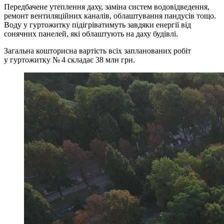
Передбачене утеплення даху, заміна систем водовідведення,
ремонт вентиляційних каналів, облаштування пандусів тощо.
Воду у гуртожитку підігріватимуть завдяки енергії від
сонячних панелей, які облаштують на даху будівлі.
Загальна кошторисна вартість всіх запланованих робіт
у гуртожитку № 4 складає 38 млн грн.