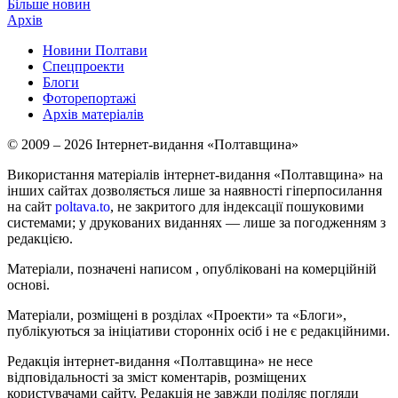
Більше новин
Архів
Новини Полтави
Спецпроекти
Блоги
Фоторепортажі
Архів матеріалів
© 2009 – 2026 Інтернет-видання «Полтавщина»
Використання матеріалів інтернет-видання «Полтавщина» на
інших сайтах дозволяється лише за наявності гіперпосилання
на сайт
poltava.to
, не закритого для індексації пошуковими
системами; у друкованих виданнях — лише за погодженням з
редакцією.
Матеріали, позначені написом
, опубліковані на комерційній
основі.
Матеріали, розміщені в розділах «Проекти» та «Блоги»,
публікуються за ініціативи сторонніх осіб і не є редакційними.
Редакція інтернет-видання «Полтавщина» не несе
відповідальності за зміст коментарів, розміщених
користувачами сайту. Редакція не завжди поділяє погляди