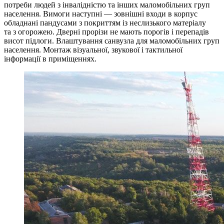
потреби людей з інвалідністю та інших маломобільних груп
населення. Вимоги наступні — зовнішні входи в корпус
обладнані пандусами з покриттям із неслизького матеріалу
та з огорожею. Дверні прорізи не мають порогів і перепадів
висот підлоги. Влаштування санвузла для маломобільних груп
населення. Монтаж візуальної, звукової і тактильної
інформації в приміщеннях.