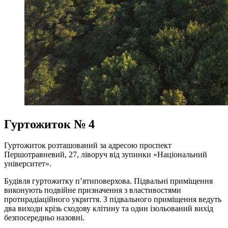
Гуртожиток № 4
Гуртожиток розташований за адресою проспект
Першотравневий, 27, ліворуч від зупинки «Національний
університет».
Будівля гуртожитку п’ятиповерхова. Підвальні приміщення
виконують подвійне призначення з властивостями
протирадіаційного укриття. З підвального приміщення ведуть
два виходи крізь сходову клітину та один ізольований вихід
безпосередньо назовні.