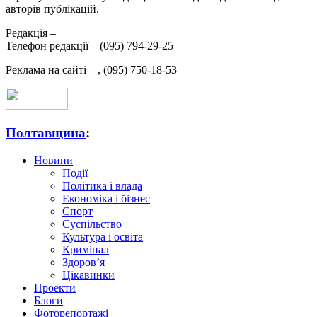
авторів публікацій.
Редакція –
Телефон редакції –
(095) 794-29-25
Реклама на сайті –
,
(095) 750-18-53
Полтавщина
:
Новини
Події
Політика і влада
Економіка і бізнес
Спорт
Суспільство
Культура і освіта
Кримінал
Здоров’я
Цікавинки
Проекти
Блоги
Фоторепортажі