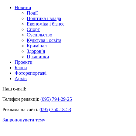
Новини
Події
Політика і влада
Економіка і бізнес
Спорт
Суспільство
Культура і освіта
Кримінал
Здоров’я
Цікавинки
Проекти
Блоги
Фоторепортажі
Архів
Наш e-mail:
Телефон редакції:
(095) 794-29-25
Реклама на сайті:
(095) 750-18-53
Запропонувати тему