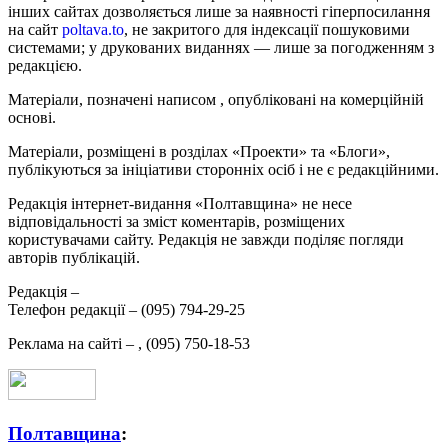
інших сайтах дозволяється лише за наявності гіперпосилання
на сайт
poltava.to
, не закритого для індексації пошуковими
системами; у друкованих виданнях — лише за погодженням з
редакцією.
Матеріали, позначені написом
, опубліковані на комерційній
основі.
Матеріали, розміщені в розділах «Проекти» та «Блоги»,
публікуються за ініціативи сторонніх осіб і не є редакційними.
Редакція інтернет-видання «Полтавщина» не несе
відповідальності за зміст коментарів, розміщених
користувачами сайту. Редакція не завжди поділяє погляди
авторів публікацій.
Редакція –
Телефон редакції –
(095) 794-29-25
Реклама на сайті –
,
(095) 750-18-53
Полтавщина
: