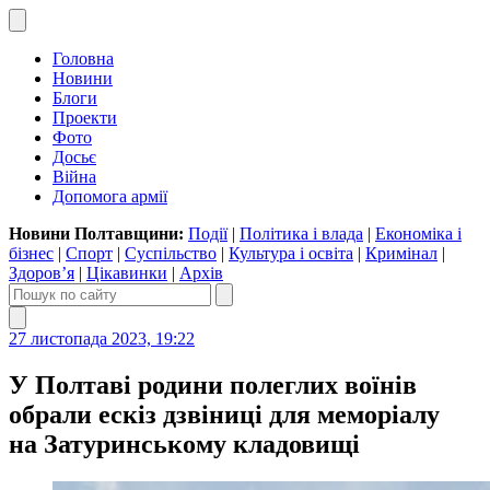
Головна
Новини
Блоги
Проекти
Фото
Досьє
Війна
Допомога армії
Новини Полтавщини:
Події
|
Політика і влада
|
Економіка і
бізнес
|
Спорт
|
Суспільство
|
Культура і освіта
|
Кримінал
|
Здоров’я
|
Цікавинки
|
Архів
27 листопада 2023, 19:22
У Полтаві родини полеглих воїнів
обрали ескіз дзвіниці для меморіалу
на Затуринському кладовищі