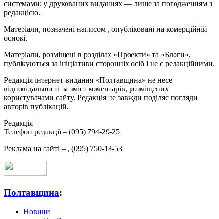
системами; у друкованих виданнях — лише за погодженням з
редакцією.
Матеріали, позначені написом
, опубліковані на комерційній
основі.
Матеріали, розміщені в розділах «Проекти» та «Блоги»,
публікуються за ініціативи сторонніх осіб і не є редакційними.
Редакція інтернет-видання «Полтавщина» не несе
відповідальності за зміст коментарів, розміщених
користувачами сайту. Редакція не завжди поділяє погляди
авторів публікацій.
Редакція –
Телефон редакції –
(095) 794-29-25
Реклама на сайті –
,
(095) 750-18-53
Полтавщина
:
Новини