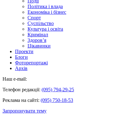
Події
Політика і влада
Економіка і бізнес
Спорт
Суспільство
Культура і освіта
Кримінал
Здоров’я
Цікавинки
Проекти
Блоги
Фоторепортажі
Архів
Наш e-mail:
Телефон редакції:
(095) 794-29-25
Реклама на сайті:
(095) 750-18-53
Запропонувати тему