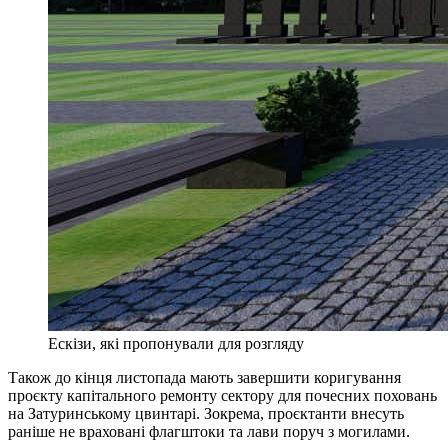
Ескізи, які пропонували для розгляду
Також до кінця листопада мають завершити коригування
проєкту капітального ремонту сектору для почесних поховань
на Затуринському цвинтарі. Зокрема, проєктанти внесуть
раніше не враховані флагштоки та лави поруч з могилами.