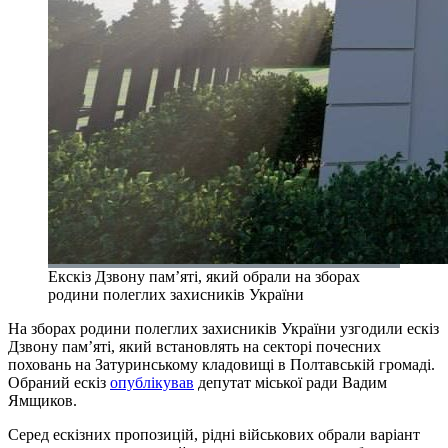
Екскіз Дзвону пам’яті, який обрали на зборах
родини полеглих захисників України
На зборах родини полеглих захисників України узгодили ескіз
Дзвону пам’яті, який встановлять на секторі почесних
поховань на Затуринському кладовищі в Полтавській громаді.
Обраний ескіз
опублікував
депутат міської ради Вадим
Ямщиков.
Серед ескізних пропозицій, рідні військових обрали варіант