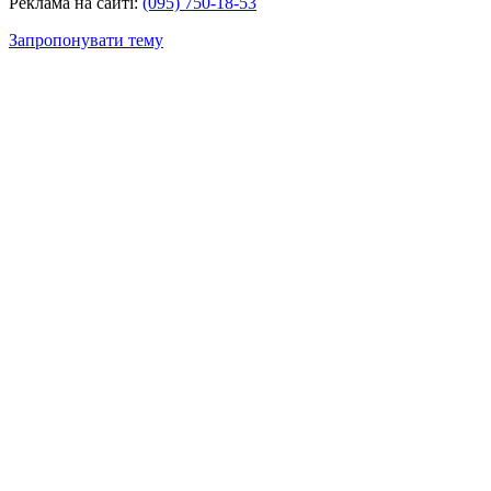
Реклама на сайті:
(095) 750-18-53
Запропонувати тему