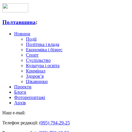
Полтавщина
:
Новини
Події
Політика і влада
Економіка і бізнес
Спорт
Суспільство
Культура і освіта
Кримінал
Здоров’я
Цікавинки
Проекти
Блоги
Фоторепортажі
Архів
Наш e-mail:
Телефон редакції:
(095) 794-29-25