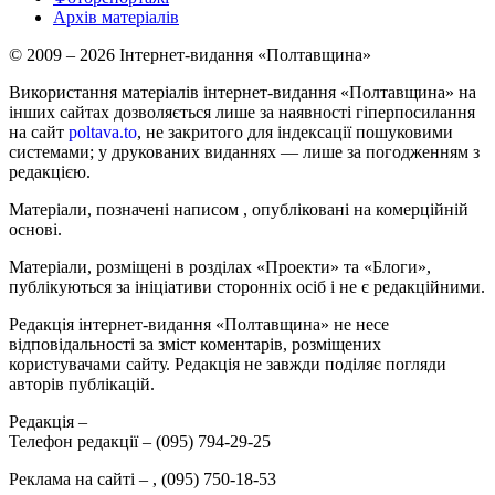
Архів матеріалів
© 2009 – 2026 Інтернет-видання «Полтавщина»
Використання матеріалів інтернет-видання «Полтавщина» на
інших сайтах дозволяється лише за наявності гіперпосилання
на сайт
poltava.to
, не закритого для індексації пошуковими
системами; у друкованих виданнях — лише за погодженням з
редакцією.
Матеріали, позначені написом
, опубліковані на комерційній
основі.
Матеріали, розміщені в розділах «Проекти» та «Блоги»,
публікуються за ініціативи сторонніх осіб і не є редакційними.
Редакція інтернет-видання «Полтавщина» не несе
відповідальності за зміст коментарів, розміщених
користувачами сайту. Редакція не завжди поділяє погляди
авторів публікацій.
Редакція –
Телефон редакції –
(095) 794-29-25
Реклама на сайті –
,
(095) 750-18-53