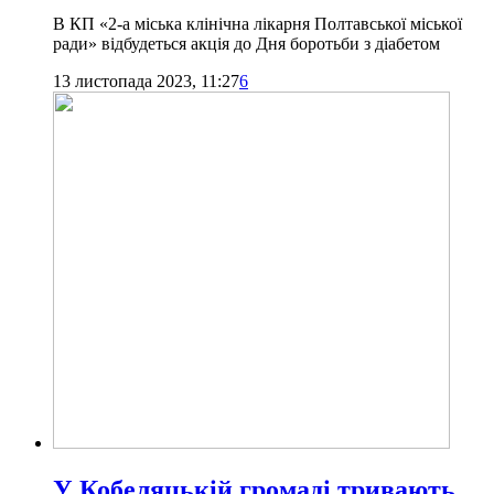
В КП «2-а міська клінічна лікарня Полтавської міської
ради» відбудеться акція до Дня боротьби з діабетом
13 листопада 2023, 11:27
6
У Кобеляцькій громаді тривають