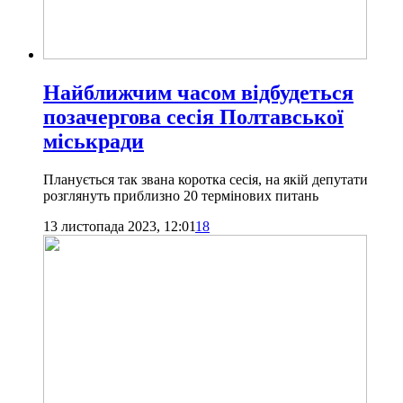
Найближчим часом відбудеться
позачергова сесія Полтавської
міськради
Планується так звана коротка сесія, на якій депутати
розглянуть приблизно 20 термінових питань
13 листопада 2023, 12:01
18