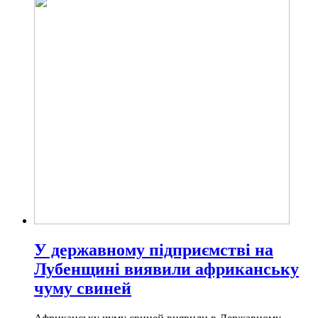
У державному підприємстві на
Лубенщині виявили африканську
чуму свиней