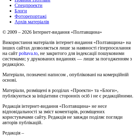
Спецпроекти
Блоги
Фоторепортажі
Архів матеріалів
© 2009 – 2026 Інтернет-видання «Полтавщина»
Використання матеріалів інтернет-видання «Полтавщина» на
інших сайтах дозволяється лише за наявності гіперпосилання
на сайт
poltava.to
, не закритого для індексації пошуковими
системами; у друкованих виданнях — лише за погодженням з
редакцією.
Матеріали, позначені написом
, опубліковані на комерційній
основі.
Матеріали, розміщені в розділах «Проекти» та «Блоги»,
публікуються за ініціативи сторонніх осіб і не є редакційними.
Редакція інтернет-видання «Полтавщина» не несе
відповідальності за зміст коментарів, розміщених
користувачами сайту. Редакція не завжди поділяє погляди
авторів публікацій.
Редакція –