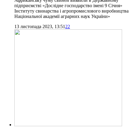
Африканську чуму свиней виявили в Державному
підприємстві «Дослідне господарство імені 9 Січня»
Інституту свинарства і агропромислового виробництва
Національної академії аграрних наук України»
13 листопада 2023, 13:51
22