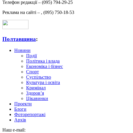
Телефон редакції –
(095) 794-29-25
Реклама на сайті –
,
(095) 750-18-53
Полтавщина
:
Новини
Події
Політика і влада
Економіка і бізнес
Спорт
Суспільство
Культура і освіта
Кримінал
Здоров’я
Цікавинки
Проекти
Блоги
Фоторепортажі
Архів
Наш e-mail: