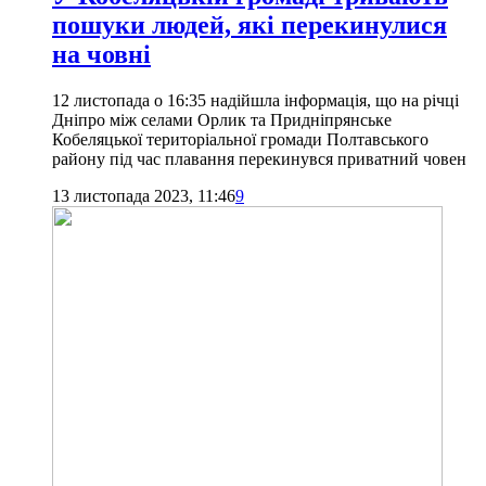
пошуки людей, які перекинулися
на човні
12 листопада о 16:35 надійшла інформація, що на річці
Дніпро між селами Орлик та Придніпрянське
Кобеляцької територіальної громади Полтавського
району під час плавання перекинувся приватний човен
13 листопада 2023, 11:46
9