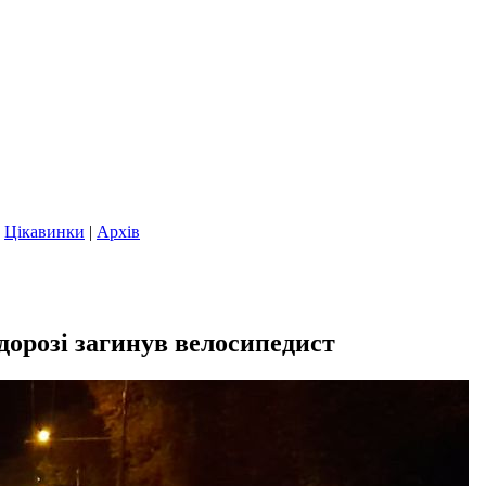
|
Цікавинки
|
Архів
дорозі загинув велосипедист