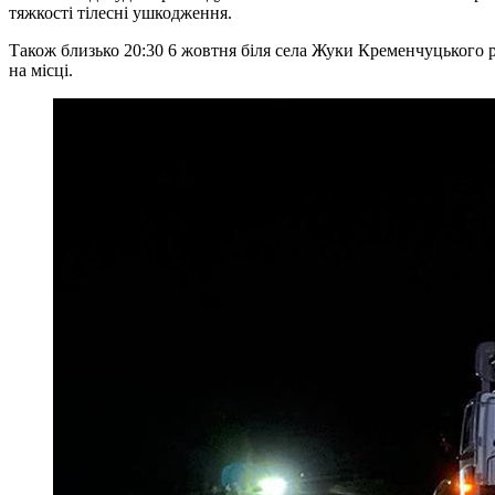
тяжкості тілесні ушкодження.
Також близько 20:30 6 жовтня біля села Жуки Кременчуцького р
на місці.