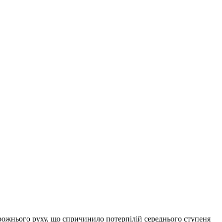
рожнього руху, що спричинило потерпілій середнього ступеня