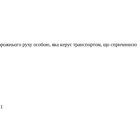
дорожнього руху особою, яка керує транспортом, що спричинило
51