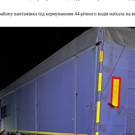
айону вантажівка під кермуванням 44-річного водія наїхала на в