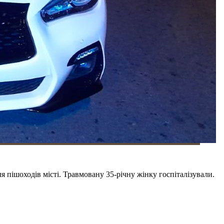
я пішоходів місті. Травмовану 35-річну жінку госпіталізували.