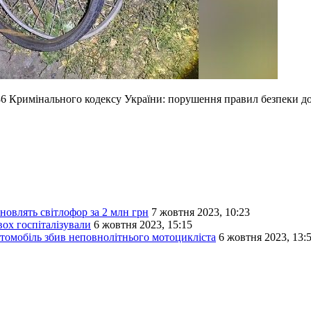
 286 Кримінального кодексу України: порушення правил безпеки 
новлять світлофор за 2 млн грн
7 жовтня 2023, 10:23
ох госпіталізували
6 жовтня 2023, 15:15
томобіль збив неповнолітнього мотоцикліста
6 жовтня 2023, 13: