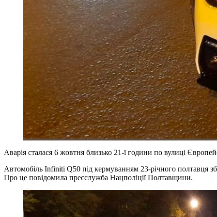
Аварія сталася 6 жовтня близько 21-ї години по вулиці Європей
Автомобіль Infiniti Q50 під кермуванням 23-річного полтавця з
Про це повідомила пресслужба Нацполіції Полтавщини.