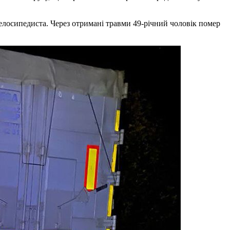
елосипедиста. Через отримані травми 49-річний чоловік помер