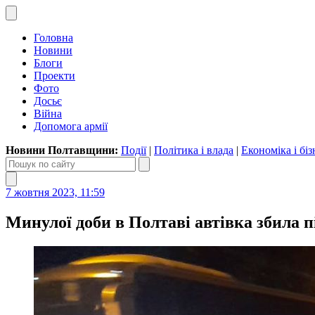
Головна
Новини
Блоги
Проекти
Фото
Досьє
Війна
Допомога армії
Новини Полтавщини:
Події
|
Політика і влада
|
Економіка і біз
7 жовтня 2023, 11:59
Минулої доби в Полтаві автівка збила п