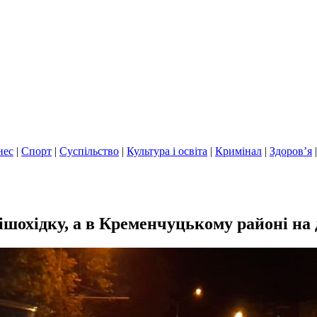
нес
|
Спорт
|
Суспільство
|
Культура і освіта
|
Кримінал
|
Здоров’я
ішохідку, а в Кременчуцькому районі на 