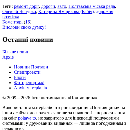
Теги:
ремонт доріг
,
дороги
,
авто
,
Полтавська міська рада
,
Олексій Чепурко
,
Катерина Ямщикова (Бабіч)
,
дорожня
розмітка
Коментарі
(
16
)
Вислови свою думку!
Останні новини
Більше новин
Архів
Новини Полтави
Спецпроекти
Блоги
Фоторепортажі
Архів матеріалів
© 2009 – 2026 Інтернет-видання «Полтавщина»
Використання матеріалів інтернет-видання «Полтавщина» на
інших сайтах дозволяється лише за наявності гіперпосилання
на сайт
poltava.to
, не закритого для індексації пошуковими
системами; у друкованих виданнях — лише за погодженням з
редакцією.