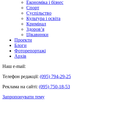
Економіка і бізнес
Спорт
Суспільство
Культура і освіта
Кримінал
Здоров’я
Цікавинки
Проекти
Блоги
Фоторепортажі
Архів
Наш e-mail:
Телефон редакції:
(095) 794-29-25
Реклама на сайті:
(095) 750-18-53
Запропонувати тему