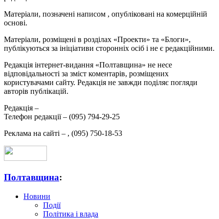
Матеріали, позначені написом
, опубліковані на комерційній
основі.
Матеріали, розміщені в розділах «Проекти» та «Блоги»,
публікуються за ініціативи сторонніх осіб і не є редакційними.
Редакція інтернет-видання «Полтавщина» не несе
відповідальності за зміст коментарів, розміщених
користувачами сайту. Редакція не завжди поділяє погляди
авторів публікацій.
Редакція –
Телефон редакції –
(095) 794-29-25
Реклама на сайті –
,
(095) 750-18-53
Полтавщина
:
Новини
Події
Політика і влада