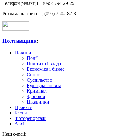
Телефон редакції –
(095) 794-29-25
Реклама на сайті –
,
(095) 750-18-53
Полтавщина
:
Новини
Події
Політика і влада
Економіка і бізнес
Спорт
Суспільство
Культура і освіта
Кримінал
Здоров’я
Цікавинки
Проекти
Блоги
Фоторепортажі
Архів
Наш e-mail: