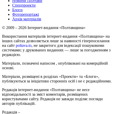
Новини Полтави
Спецпроекти
Блоги
Фоторепортажі
Архів матеріалів
© 2009 – 2026 Інтернет-видання «Полтавщина»
Використання матеріалів інтернет-видання «Полтавщина» на
інших сайтах дозволяється лише за наявності гіперпосилання
на сайт
poltava.to
, не закритого для індексації пошуковими
системами; у друкованих виданнях — лише за погодженням з
редакцією.
Матеріали, позначені написом
, опубліковані на комерційній
основі.
Матеріали, розміщені в розділах «Проекти» та «Блоги»,
публікуються за ініціативи сторонніх осіб і не є редакційними.
Редакція інтернет-видання «Полтавщина» не несе
відповідальності за зміст коментарів, розміщених
користувачами сайту. Редакція не завжди поділяє погляди
авторів публікацій.
Редакція –