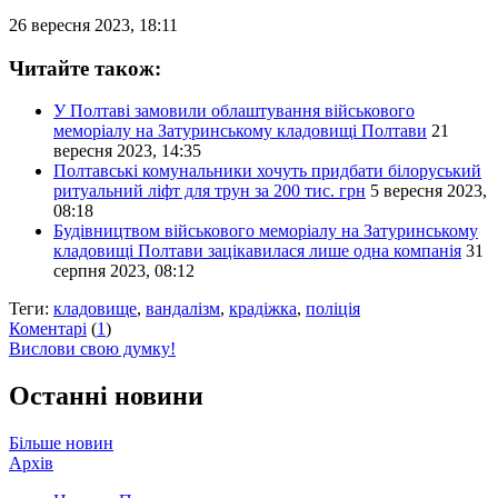
26 вересня 2023, 18:11
Читайте також:
У Полтаві замовили облаштування військового
меморіалу на Затуринському кладовищі Полтави
21
вересня 2023, 14:35
Полтавські комунальники хочуть придбати білоруський
ритуальний ліфт для трун за 200 тис. грн
5 вересня 2023,
08:18
Будівництвом військового меморіалу на Затуринському
кладовищі Полтави зацікавилася лише одна компанія
31
серпня 2023, 08:12
Теги:
кладовище
,
вандалізм
,
крадіжка
,
поліція
Коментарі
(
1
)
Вислови свою думку!
Останні новини
Більше новин
Архів