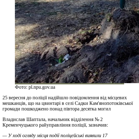
Фото: pl.npu.gov.ua
25 вересня до поліції надійшло повідомлення від місцевих
мешканців, що на цвинтарі в селі Садки Кам'янопотоківської
громади пошкоджено понад півтора десятка могил
Владислав Шаптала, начальник відділення № 2
Кременчуцького райуправління поліції, зазначив:
— У ході огляду місця події поліцейські виявили 17