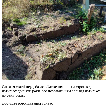
Санкція статті передбачає обмеження волі на строк від
чотирьох до п’яти років або позбавленням волі від чотирьох
до семи років.
Досудове розслідування триває.