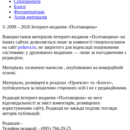
Спецпроекти
Блоги
Фоторепортажі
Архів матеріалів
© 2009 – 2026 Інтернет-видання «Полтавщина»
Використання матеріалів інтернет-видання «Полтавщина» на
інших сайтах дозволяється лише за наявності гіперпосилання
на сайт
poltava.to
, не закритого для індексації пошуковими
системами; у друкованих виданнях — лише за погодженням з
редакцією.
Матеріали, позначені написом
, опубліковані на комерційній
основі.
Матеріали, розміщені в розділах «Проекти» та «Блоги»,
публікуються за ініціативи сторонніх осіб і не є редакційними.
Редакція інтернет-видання «Полтавщина» не несе
відповідальності за зміст коментарів, розміщених
користувачами сайту. Редакція не завжди поділяє погляди
авторів публікацій.
Редакція –
Телефон редакції –
(095) 794-29-25