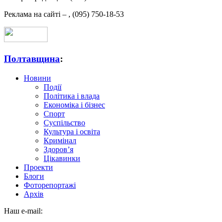
Реклама на сайті –
,
(095) 750-18-53
Полтавщина
:
Новини
Події
Політика і влада
Економіка і бізнес
Спорт
Суспільство
Культура і освіта
Кримінал
Здоров’я
Цікавинки
Проекти
Блоги
Фоторепортажі
Архів
Наш e-mail: