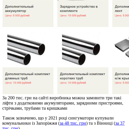
За 200 тис. грн на сайті виробника можна замовити три такі
ліфти з додатковими акумуляторами, зарядними пристроями,
стрічками, трубами та кришками
Також зазначимо, що у 2021 році сингуматори купували
комунальники із Запоріжжя (
за 48 тис. грн
) та з Вінниці (
за 37
тис. грн
).