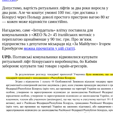
Допустимо, вартість ритуальних ліфтів за два роки виросла у
два рази. Але чи коштує умовні 100 тис. грн доставка з
Білорусі через Польщу доволі простого пристрою вагою 80 кг
— кожен може відповісти самостійно.
Нагадаємо, саме «Інтердеталь» влітку поставила для
комунальників з «ЖЕО № 2» 45 італійських мотокіс з
переплатою щонайменше у 90 тис. грн. Про зв’язок
підприємства з депутатом міськради від «За Майбутнє» Ігорем
Еренбургом
можна прочитати у цій статті
.
UPD.
Полтавські комунальники відмовилися купувати
ритуальний ліфт білоруського виробництва, бо Кабмін
забороняє купувати такі товари з країн-агресорів.