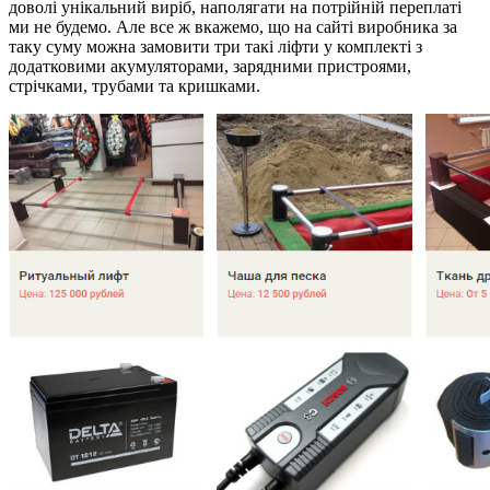
доволі унікальний виріб, наполягати на потрійній переплаті
ми не будемо. Але все ж вкажемо, що на сайті виробника за
таку суму можна замовити три такі ліфти у комплекті з
додатковими акумуляторами, зарядними пристроями,
стрічками, трубами та кришками.