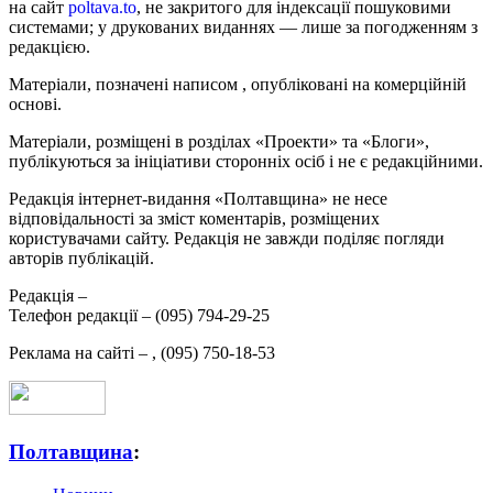
на сайт
poltava.to
, не закритого для індексації пошуковими
системами; у друкованих виданнях — лише за погодженням з
редакцією.
Матеріали, позначені написом
, опубліковані на комерційній
основі.
Матеріали, розміщені в розділах «Проекти» та «Блоги»,
публікуються за ініціативи сторонніх осіб і не є редакційними.
Редакція інтернет-видання «Полтавщина» не несе
відповідальності за зміст коментарів, розміщених
користувачами сайту. Редакція не завжди поділяє погляди
авторів публікацій.
Редакція –
Телефон редакції –
(095) 794-29-25
Реклама на сайті –
,
(095) 750-18-53
Полтавщина
: