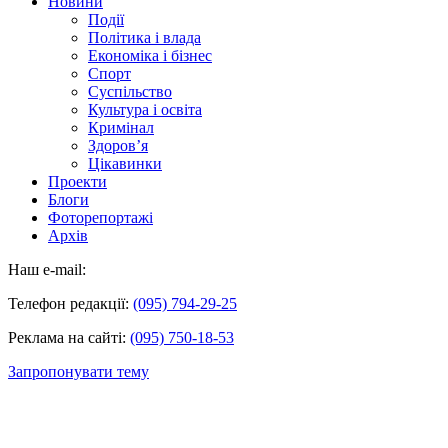
Новини
Події
Політика і влада
Економіка і бізнес
Спорт
Суспільство
Культура і освіта
Кримінал
Здоров’я
Цікавинки
Проекти
Блоги
Фоторепортажі
Архів
Наш e-mail:
Телефон редакції:
(095) 794-29-25
Реклама на сайті:
(095) 750-18-53
Запропонувати тему