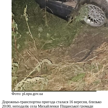
Фото: pl.npu.gov.ua
Дорожньо-транспортна пригода сталася 16 вересня, близько
20:00, неподалік села Михайленки Піщанської громади