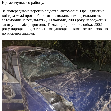
Кременчуцького району.
За попередньою версією слідства, автомобіль Opel, здійснив
виїзд за межі проїзної частини з подальшим перекиданням
автомобіля. В результаті ДТП чоловік, 2003 року народження
загинув на місці пригоди. Також ще одного чоловіка, 2002
року народження, з тілесними ушкодженнями госпіталізовано
до місцевої лікарні.