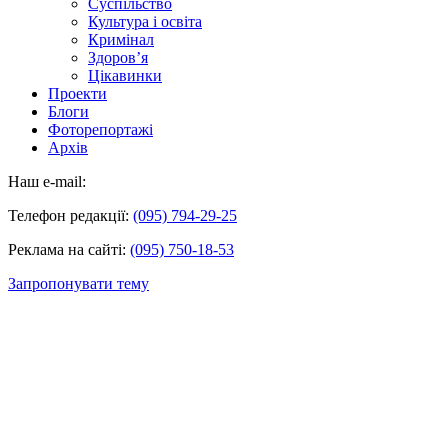
Суспільство
Культура і освіта
Кримінал
Здоров’я
Цікавинки
Проекти
Блоги
Фоторепортажі
Архів
Наш e-mail:
Телефон редакції:
(095) 794-29-25
Реклама на сайті:
(095) 750-18-53
Запропонувати тему