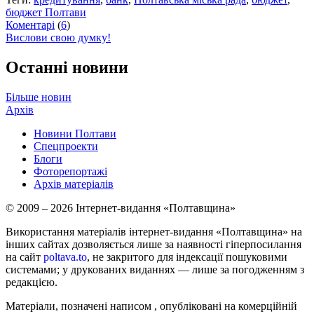
бюджет Полтави
Коментарі
(
6
)
Вислови свою думку!
Останні новини
Більше новин
Архів
Новини Полтави
Спецпроекти
Блоги
Фоторепортажі
Архів матеріалів
© 2009 – 2026 Інтернет-видання «Полтавщина»
Використання матеріалів інтернет-видання «Полтавщина» на
інших сайтах дозволяється лише за наявності гіперпосилання
на сайт
poltava.to
, не закритого для індексації пошуковими
системами; у друкованих виданнях — лише за погодженням з
редакцією.
Матеріали, позначені написом
, опубліковані на комерційній