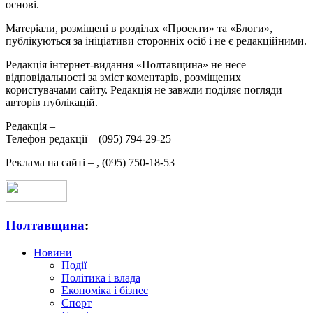
основі.
Матеріали, розміщені в розділах «Проекти» та «Блоги»,
публікуються за ініціативи сторонніх осіб і не є редакційними.
Редакція інтернет-видання «Полтавщина» не несе
відповідальності за зміст коментарів, розміщених
користувачами сайту. Редакція не завжди поділяє погляди
авторів публікацій.
Редакція –
Телефон редакції –
(095) 794-29-25
Реклама на сайті –
,
(095) 750-18-53
Полтавщина
:
Новини
Події
Політика і влада
Економіка і бізнес
Спорт