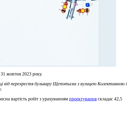
 31 жовтня 2023 року.
ці від перехрестя бульвару Щепотьєва з вулицею Колективною і
.
исна вартість робіт з урахуванням
проектування
складає 42,5