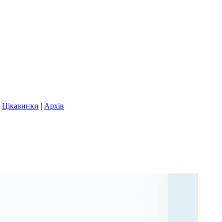
|
Цікавинки
|
Архів