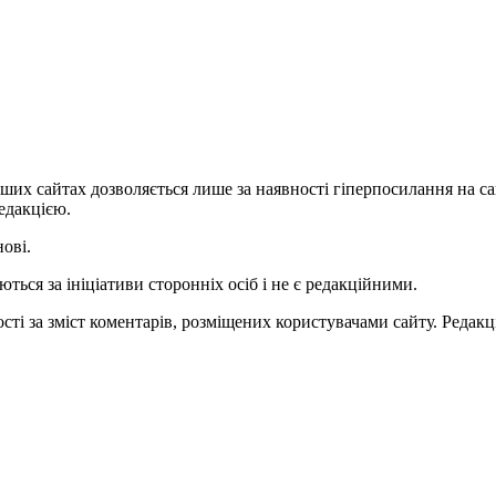
ших сайтах дозволяється лише за наявності гіперпосилання на с
едакцією.
нові.
ться за ініціативи сторонніх осіб і не є редакційними.
ті за зміст коментарів, розміщених користувачами сайту. Редакці