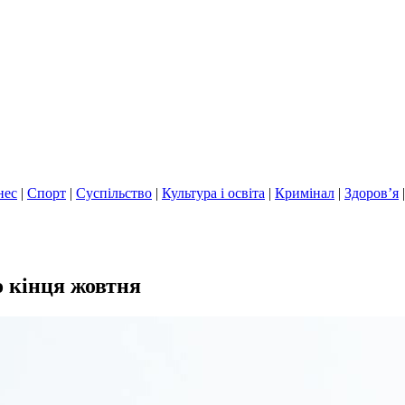
нес
|
Спорт
|
Суспільство
|
Культура і освіта
|
Кримінал
|
Здоров’я
 кінця жовтня