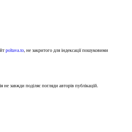
айт
poltava.to
, не закритого для індексації пошуковими
я не завжди поділяє погляди авторів публікацій.