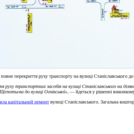
 повне перекриття руху транспорту на вулиці Станіславського до
 руху транспортних засобів на вулиці Станіславського на ділян
 Щепотьєва до вулиці Огнівської»
, — йдеться у рішенні виконкому
ила капітальний ремонт
вулиці Станіславського. Загальна коштор