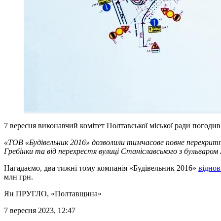
7 вересня виконавчий комітет Полтавської міської ради погодив
«ТОВ «Будівельник 2016» дозволили тимчасове повне перекриття
Гребінки та від перехрестя вулиці Станіславського з бульваром
Нагадаємо, два тижні тому компанія «Будівельник 2016»
віднов
млн грн.
Ян ПРУГЛО
, «Полтавщина»
7 вересня 2023, 12:47