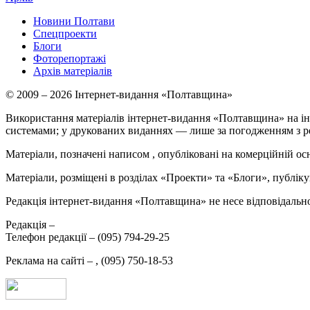
Новини Полтави
Спецпроекти
Блоги
Фоторепортажі
Архів матеріалів
© 2009 – 2026 Інтернет-видання «Полтавщина»
Використання матеріалів інтернет-видання «Полтавщина» на ін
системами; у друкованих виданнях — лише за погодженням з р
Матеріали, позначені написом
, опубліковані на комерційній ос
Матеріали, розміщені в розділах «Проекти» та «Блоги», публікую
Редакція інтернет-видання «Полтавщина» не несе відповідальнос
Редакція –
Телефон редакції –
(095) 794-29-25
Реклама на сайті –
,
(095) 750-18-53