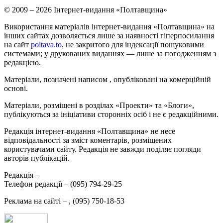
© 2009 – 2026 Інтернет-видання «Полтавщина»
Використання матеріалів інтернет-видання «Полтавщина» на
інших сайтах дозволяється лише за наявності гіперпосилання
на сайт
poltava.to
, не закритого для індексації пошуковими
системами; у друкованих виданнях — лише за погодженням з
редакцією.
Матеріали, позначені написом
, опубліковані на комерційній
основі.
Матеріали, розміщені в розділах «Проекти» та «Блоги»,
публікуються за ініціативи сторонніх осіб і не є редакційними.
Редакція інтернет-видання «Полтавщина» не несе
відповідальності за зміст коментарів, розміщених
користувачами сайту. Редакція не завжди поділяє погляди
авторів публікацій.
Редакція –
Телефон редакції –
(095) 794-29-25
Реклама на сайті –
,
(095) 750-18-53