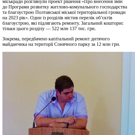
міськради розглянули проект рішення «Про внесення змін
до Програми розвитку житлово-комунального господарства
та благоустрою Полтавської міської територіальної громади
на 2023 рік». Один із розділів містив перелік об’єктів
благоустрою, які підлягають ремонту. Загальний кошторис
тільки цього розділу — 522 млн 137 тис. грн.
Зокрема, передбачено капітальний ремонт дитячого
майданчика на території Сонячного парку за 12 млн грн.