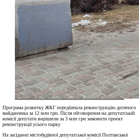
Програма розвитку ЖКГ передбачала реконструкцію дитячого
майданчика за 12 млн грн. Після обговорення на депутатській
комісії депутати вирішили за 3 млн грн замовити проект
реконструкції усього парку
На засіданні містобудівної депутатської комісії Полтавської