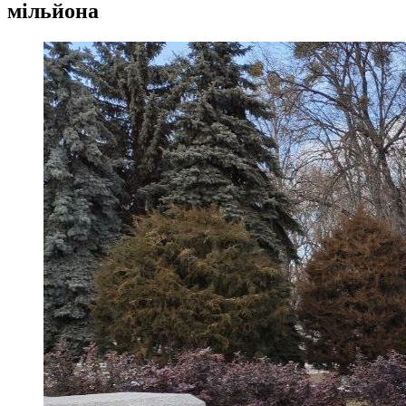
мільйона