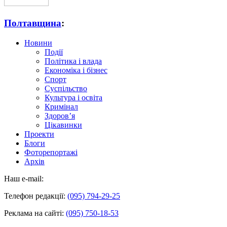
Полтавщина
:
Новини
Події
Політика і влада
Економіка і бізнес
Спорт
Суспільство
Культура і освіта
Кримінал
Здоров’я
Цікавинки
Проекти
Блоги
Фоторепортажі
Архів
Наш e-mail:
Телефон редакції:
(095) 794-29-25
Реклама на сайті:
(095) 750-18-53