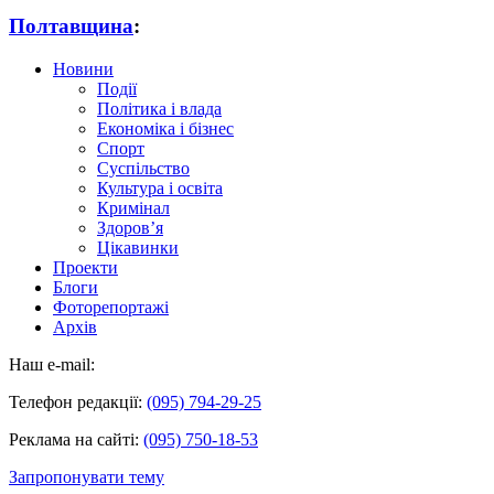
Полтавщина
:
Новини
Події
Політика і влада
Економіка і бізнес
Спорт
Суспільство
Культура і освіта
Кримінал
Здоров’я
Цікавинки
Проекти
Блоги
Фоторепортажі
Архів
Наш e-mail:
Телефон редакції:
(095) 794-29-25
Реклама на сайті:
(095) 750-18-53
Запропонувати тему