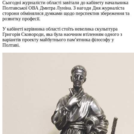
Сьогодні журналісти області завітали до кабінету начальника
Полтавської ОВА Дмитра Луніна. З нагоди Дня журналіста
сторони обмінялися думками щодо перспектив збереження та
розвитку професії.
У кабінеті керівника області стоїть невелика скульптура
Григорія Сковороди, яка була наочним втіленням одного з
варіантів проекту майбутнього пам’ятника філософу у
Полтаві.