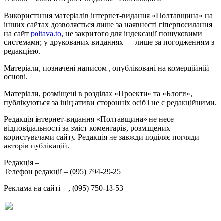
Використання матеріалів інтернет-видання «Полтавщина» на
інших сайтах дозволяється лише за наявності гіперпосилання
на сайт
poltava.to
, не закритого для індексації пошуковими
системами; у друкованих виданнях — лише за погодженням з
редакцією.
Матеріали, позначені написом
, опубліковані на комерційній
основі.
Матеріали, розміщені в розділах «Проекти» та «Блоги»,
публікуються за ініціативи сторонніх осіб і не є редакційними.
Редакція інтернет-видання «Полтавщина» не несе
відповідальності за зміст коментарів, розміщених
користувачами сайту. Редакція не завжди поділяє погляди
авторів публікацій.
Редакція –
Телефон редакції –
(095) 794-29-25
Реклама на сайті –
,
(095) 750-18-53