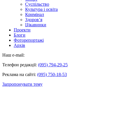
Суспільство
Культура і освіта
Кримінал
Здоров’я
Цікавинки
Проекти
Блоги
Фоторепортажі
Архів
Наш e-mail:
Телефон редакції:
(095) 794-29-25
Реклама на сайті:
(095) 750-18-53
Запропонувати тему