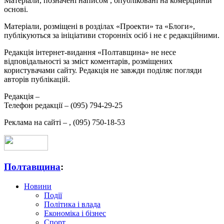
Матеріали, позначені написом
, опубліковані на комерційній
основі.
Матеріали, розміщені в розділах «Проекти» та «Блоги»,
публікуються за ініціативи сторонніх осіб і не є редакційними.
Редакція інтернет-видання «Полтавщина» не несе
відповідальності за зміст коментарів, розміщених
користувачами сайту. Редакція не завжди поділяє погляди
авторів публікацій.
Редакція –
Телефон редакції –
(095) 794-29-25
Реклама на сайті –
,
(095) 750-18-53
Полтавщина
:
Новини
Події
Політика і влада
Економіка і бізнес
Спорт