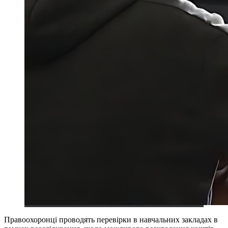
Правоохоронці проводять перевірки в навчальних закладах в