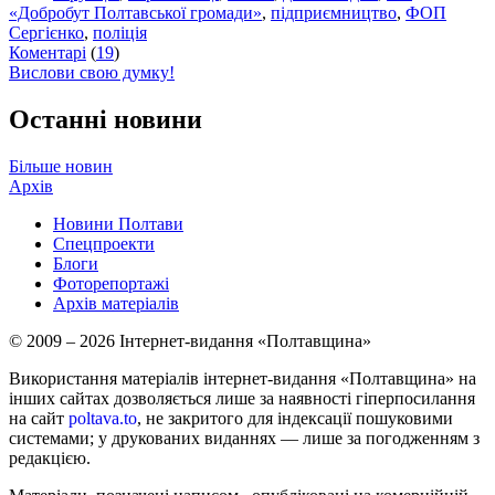
«Добробут Полтавської громади»
,
підприємництво
,
ФОП
Сергієнко
,
поліція
Коментарі
(
19
)
Вислови свою думку!
Останні новини
Більше новин
Архів
Новини Полтави
Спецпроекти
Блоги
Фоторепортажі
Архів матеріалів
© 2009 – 2026 Інтернет-видання «Полтавщина»
Використання матеріалів інтернет-видання «Полтавщина» на
інших сайтах дозволяється лише за наявності гіперпосилання
на сайт
poltava.to
, не закритого для індексації пошуковими
системами; у друкованих виданнях — лише за погодженням з
редакцією.