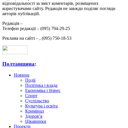
відповідальності за зміст коментарів, розміщених
користувачами сайту. Редакція не завжди поділяє погляди
авторів публікацій.
Редакція –
Телефон редакції –
(095) 794-29-25
Реклама на сайті –
,
(095) 750-18-53
Полтавщина
:
Новини
Події
Політика і влада
Економіка і бізнес
Спорт
Суспільство
Культура і освіта
Кримінал
Здоров’я
Цікавинки
Проекти