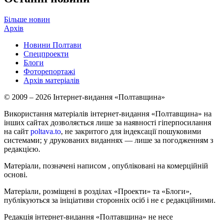
Більше новин
Архів
Новини Полтави
Спецпроекти
Блоги
Фоторепортажі
Архів матеріалів
© 2009 – 2026 Інтернет-видання «Полтавщина»
Використання матеріалів інтернет-видання «Полтавщина» на
інших сайтах дозволяється лише за наявності гіперпосилання
на сайт
poltava.to
, не закритого для індексації пошуковими
системами; у друкованих виданнях — лише за погодженням з
редакцією.
Матеріали, позначені написом
, опубліковані на комерційній
основі.
Матеріали, розміщені в розділах «Проекти» та «Блоги»,
публікуються за ініціативи сторонніх осіб і не є редакційними.
Редакція інтернет-видання «Полтавщина» не несе