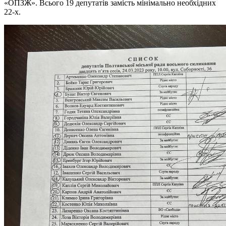
«ОПЗЖ». Всього 19 депутатів замість мінімально необхідних
22-х.