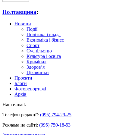
Полтавщина
:
Новини
Події
Політика і влада
Економіка і бізнес
Спорт
Суспільство
Культура і освіта
Кримінал
Здоров’я
Цікавинки
Проекти
Блоги
Фоторепортажі
Архів
Наш e-mail:
Телефон редакції:
(095) 794-29-25
Реклама на сайті:
(095) 750-18-53