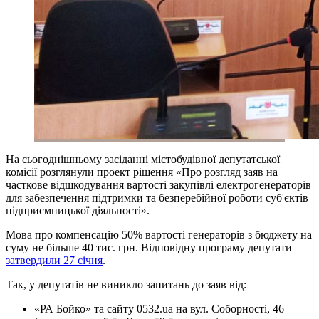
На сьогоднішньому засіданні містобудівної депутатської
комісії розглянули проект рішення «Про розгляд заяв на
часткове відшкодування вартості закупівлі електрогенераторів
для забезпечення підтримки та безперебійної роботи суб'єктів
підприємницької діяльності».
Мова про компенсацію 50% вартості генераторів з бюджету на
суму не більше 40 тис. грн. Відповідну програму депутати
затвердили 27 січня
.
Так, у депутатів не виникло запитань до заяв від:
«РА Бойко» та сайту 0532.ua на вул. Соборності, 46