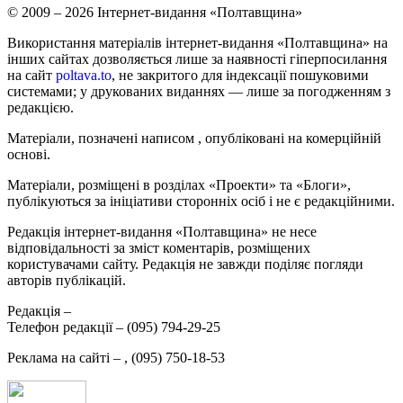
© 2009 – 2026 Інтернет-видання «Полтавщина»
Використання матеріалів інтернет-видання «Полтавщина» на
інших сайтах дозволяється лише за наявності гіперпосилання
на сайт
poltava.to
, не закритого для індексації пошуковими
системами; у друкованих виданнях — лише за погодженням з
редакцією.
Матеріали, позначені написом
, опубліковані на комерційній
основі.
Матеріали, розміщені в розділах «Проекти» та «Блоги»,
публікуються за ініціативи сторонніх осіб і не є редакційними.
Редакція інтернет-видання «Полтавщина» не несе
відповідальності за зміст коментарів, розміщених
користувачами сайту. Редакція не завжди поділяє погляди
авторів публікацій.
Редакція –
Телефон редакції –
(095) 794-29-25
Реклама на сайті –
,
(095) 750-18-53