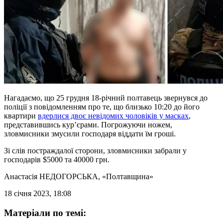
Нагадаємо, що 25 грудня 18-річний полтавець звернувся до
поліції з повідомленням про те, що близько 10:20 до його
квартири
вдерлися двоє невідомих чоловіків у масках
,
представившись кур’єрами. Погрожуючи ножем,
зловмисники змусили господаря віддати їм гроші.
Зі слів постраждалої сторони, зловмисники забрали у
господарів $5000 та 40000 грн.
Анастасія НЕДОГОРСЬКА
, «Полтавщина»
18 січня 2023, 18:08
Матеріали по темі: