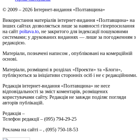
© 2009 – 2026 Інтернет-видання «Полтавщина»
Використання матеріалів інтернет-видання «Полтавщина» на
інших сайтах дозволяється лише за наявності гіперпосилання
на сайт
poltava.to
, не закритого для індексації пошуковими
системами; у друкованих виданнях — лише за погодженням з
редакцією.
Матеріали, позначені написом
, опубліковані на комерційній
основі.
Матеріали, розміщені в розділах «Проекти» та «Блоги»,
публікуються за ініціативи сторонніх осіб і не є редакційними.
Редакція інтернет-видання «Полтавщина» не несе
відповідальності за зміст коментарів, розміщених
користувачами сайту. Редакція не завжди поділяє погляди
авторів публікацій.
Редакція –
Телефон редакції –
(095) 794-29-25
Реклама на сайті –
,
(095) 750-18-53