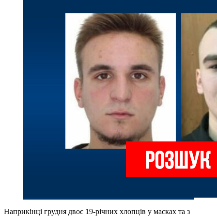
Наприкінці грудня двоє 19-річних хлопців у масках та з