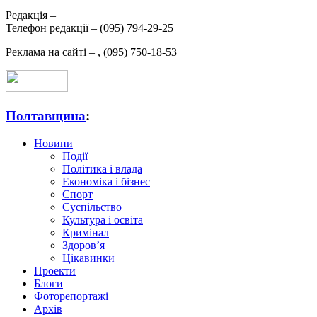
Редакція –
Телефон редакції –
(095) 794-29-25
Реклама на сайті –
,
(095) 750-18-53
Полтавщина
:
Новини
Події
Політика і влада
Економіка і бізнес
Спорт
Суспільство
Культура і освіта
Кримінал
Здоров’я
Цікавинки
Проекти
Блоги
Фоторепортажі
Архів