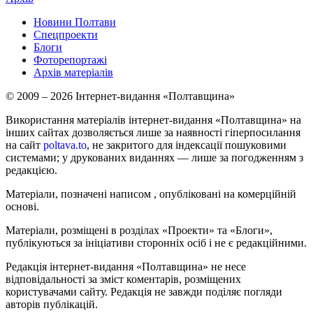
Новини Полтави
Спецпроекти
Блоги
Фоторепортажі
Архів матеріалів
© 2009 – 2026 Інтернет-видання «Полтавщина»
Використання матеріалів інтернет-видання «Полтавщина» на
інших сайтах дозволяється лише за наявності гіперпосилання
на сайт
poltava.to
, не закритого для індексації пошуковими
системами; у друкованих виданнях — лише за погодженням з
редакцією.
Матеріали, позначені написом
, опубліковані на комерційній
основі.
Матеріали, розміщені в розділах «Проекти» та «Блоги»,
публікуються за ініціативи сторонніх осіб і не є редакційними.
Редакція інтернет-видання «Полтавщина» не несе
відповідальності за зміст коментарів, розміщених
користувачами сайту. Редакція не завжди поділяє погляди
авторів публікацій.