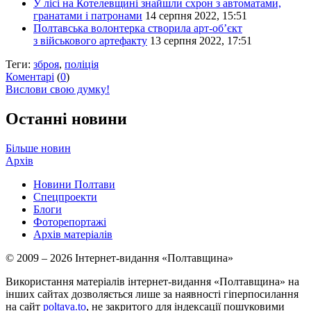
У лісі на Котелевщині знайшли схрон з автоматами,
гранатами і патронами
14 серпня 2022, 15:51
Полтавська волонтерка створила арт-об’єкт
з військового артефакту
13 серпня 2022, 17:51
Теги:
зброя
,
поліція
Коментарі
(
0
)
Вислови свою думку!
Останні новини
Більше новин
Архів
Новини Полтави
Спецпроекти
Блоги
Фоторепортажі
Архів матеріалів
© 2009 – 2026 Інтернет-видання «Полтавщина»
Використання матеріалів інтернет-видання «Полтавщина» на
інших сайтах дозволяється лише за наявності гіперпосилання
на сайт
poltava.to
, не закритого для індексації пошуковими