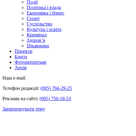
Події
Політика і влада
Економіка і бізнес
Спорт
Суспільство
Культура і освіта
Кримінал
Здоров’я
Цікавинки
Проекти
Блоги
Фоторепортажі
Архів
Наш e-mail:
Телефон редакції:
(095) 794-29-25
Реклама на сайті:
(095) 750-18-53
Запропонувати тему