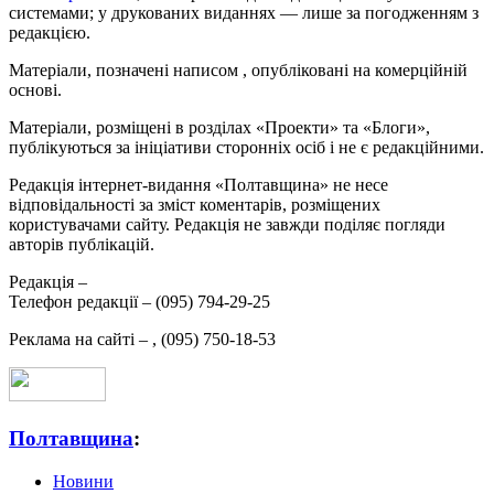
системами; у друкованих виданнях — лише за погодженням з
редакцією.
Матеріали, позначені написом
, опубліковані на комерційній
основі.
Матеріали, розміщені в розділах «Проекти» та «Блоги»,
публікуються за ініціативи сторонніх осіб і не є редакційними.
Редакція інтернет-видання «Полтавщина» не несе
відповідальності за зміст коментарів, розміщених
користувачами сайту. Редакція не завжди поділяє погляди
авторів публікацій.
Редакція –
Телефон редакції –
(095) 794-29-25
Реклама на сайті –
,
(095) 750-18-53
Полтавщина
:
Новини