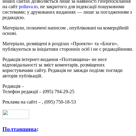
інших сайтах дозволяється лише за наявності гіперпосилання
на сайт
poltava.to
, не закритого для індексації пошуковими
системами; у друкованих виданнях — лише за погодженням з
редакцією.
Матеріали, позначені написом
, опубліковані на комерційній
основі.
Матеріали, розміщені в розділах «Проекти» та «Блоги»,
публікуються за ініціативи сторонніх осіб і не є редакційними.
Редакція інтернет-видання «Полтавщина» не несе
відповідальності за зміст коментарів, розміщених
користувачами сайту. Редакція не завжди поділяє погляди
авторів публікацій.
Редакція –
Телефон редакції –
(095) 794-29-25
Реклама на сайті –
,
(095) 750-18-53
Полтавщина
: