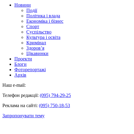
Новини
Події
Політика і влада
Економіка і бізнес
Спорт
Суспільство
Культура і освіта
Кримінал
Здоров’я
Цікавинки
Проекти
Блоги
Фоторепортажі
Архів
Наш e-mail:
Телефон редакції:
(095) 794-29-25
Реклама на сайті:
(095) 750-18-53
Запропонувати тему