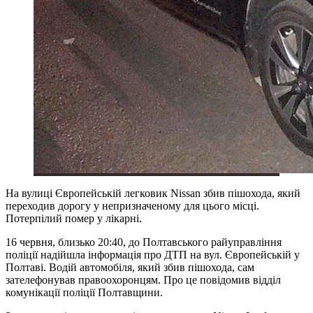
На вулиці Європейській легковик Nissan збив пішохода, який
переходив дорогу у непризначеному для цього місці.
Потерпілий помер у лікарні.
16 червня, близько 20:40, до Полтавського райуправління
поліції надійшла інформація про ДТП на вул. Європейській у
Полтаві. Водій автомобіля, який збив пішохода, сам
зателефонував правоохоронцям. Про це повідомив відділ
комунікації поліції Полтавщини.