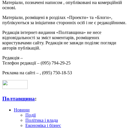
Матеріали, позначені написом
, опубліковані на комерційній
основі.
Матеріали, розміщені в розділах «Проекти» та «Блоги»,
публікуються за ініціативи сторонніх осіб і не є редакційними.
Редакція інтернет-видання «Полтавщина» не несе
відповідальності за зміст коментарів, розміщених
користувачами сайту. Редакція не завжди поділяє погляди
авторів публікацій.
Редакція –
Телефон редакції –
(095) 794-29-25
Реклама на сайті –
,
(095) 750-18-53
Полтавщина
:
Новини
Події
Політика і влада
Економіка і бізнес