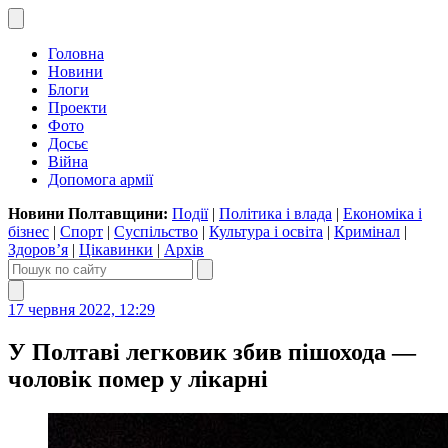
Головна
Новини
Блоги
Проекти
Фото
Досьє
Війна
Допомога армії
Новини Полтавщини:
Події
|
Політика і влада
|
Економіка і
бізнес
|
Спорт
|
Суспільство
|
Культура і освіта
|
Кримінал
|
Здоров’я
|
Цікавинки
|
Архів
17 червня 2022, 12:29
У Полтаві легковик збив пішохода —
чоловік помер у лікарні