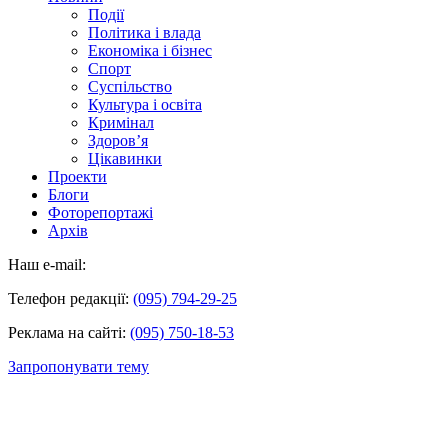
Події
Політика і влада
Економіка і бізнес
Спорт
Суспільство
Культура і освіта
Кримінал
Здоров’я
Цікавинки
Проекти
Блоги
Фоторепортажі
Архів
Наш e-mail:
Телефон редакції:
(095) 794-29-25
Реклама на сайті:
(095) 750-18-53
Запропонувати тему