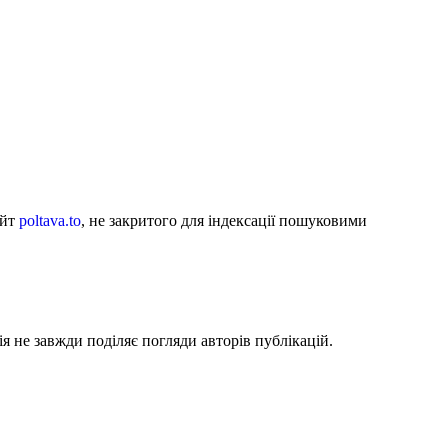
айт
poltava.to
, не закритого для індексації пошуковими
я не завжди поділяє погляди авторів публікацій.