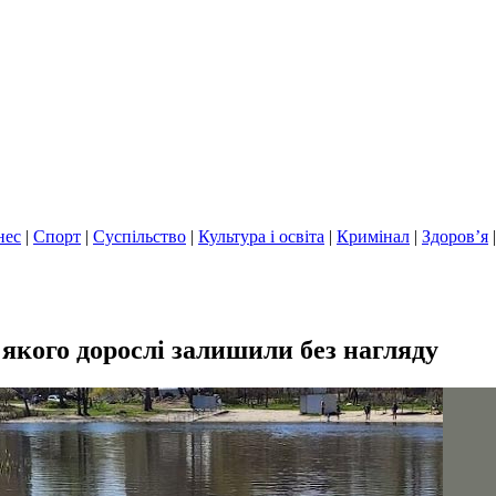
нес
|
Спорт
|
Суспільство
|
Культура і освіта
|
Кримінал
|
Здоров’я
 якого дорослі залишили без нагляду