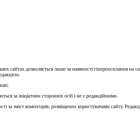
ших сайтах дозволяється лише за наявності гіперпосилання на с
едакцією.
нові.
ться за ініціативи сторонніх осіб і не є редакційними.
ті за зміст коментарів, розміщених користувачами сайту. Редакці