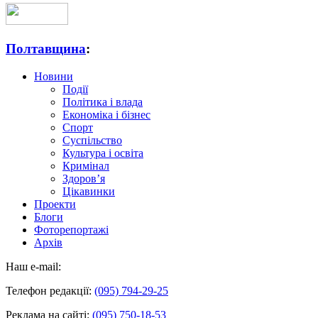
Полтавщина
:
Новини
Події
Політика і влада
Економіка і бізнес
Спорт
Суспільство
Культура і освіта
Кримінал
Здоров’я
Цікавинки
Проекти
Блоги
Фоторепортажі
Архів
Наш e-mail:
Телефон редакції:
(095) 794-29-25
Реклама на сайті:
(095) 750-18-53