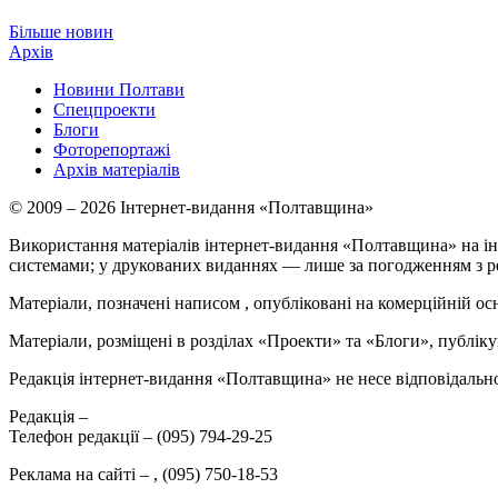
Більше новин
Архів
Новини Полтави
Спецпроекти
Блоги
Фоторепортажі
Архів матеріалів
© 2009 – 2026 Інтернет-видання «Полтавщина»
Використання матеріалів інтернет-видання «Полтавщина» на ін
системами; у друкованих виданнях — лише за погодженням з р
Матеріали, позначені написом
, опубліковані на комерційній ос
Матеріали, розміщені в розділах «Проекти» та «Блоги», публікую
Редакція інтернет-видання «Полтавщина» не несе відповідальнос
Редакція –
Телефон редакції –
(095) 794-29-25
Реклама на сайті –
,
(095) 750-18-53