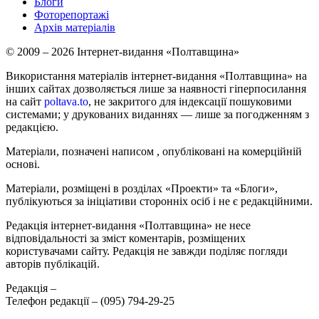
Блоги
Фоторепортажі
Архів матеріалів
© 2009 – 2026 Інтернет-видання «Полтавщина»
Використання матеріалів інтернет-видання «Полтавщина» на
інших сайтах дозволяється лише за наявності гіперпосилання
на сайт
poltava.to
, не закритого для індексації пошуковими
системами; у друкованих виданнях — лише за погодженням з
редакцією.
Матеріали, позначені написом
, опубліковані на комерційній
основі.
Матеріали, розміщені в розділах «Проекти» та «Блоги»,
публікуються за ініціативи сторонніх осіб і не є редакційними.
Редакція інтернет-видання «Полтавщина» не несе
відповідальності за зміст коментарів, розміщених
користувачами сайту. Редакція не завжди поділяє погляди
авторів публікацій.
Редакція –
Телефон редакції –
(095) 794-29-25