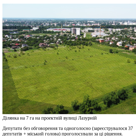
Ділянка на 7 га на проектній вулиці Лазурній
Депутати без обговорення та одноголосно (зареєструвалося 37
депутатів + міський голова) проголосували за ці рішення.