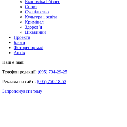
Економіка і бізнес
Спорт
Суспільство
Культура і освіта
Кримінал
Здоров’я
Цікавинки
Проекти
Блоги
Фоторепортажі
Архів
Наш e-mail:
Телефон редакції:
(095) 794-29-25
Реклама на сайті:
(095) 750-18-53
Запропонувати тему