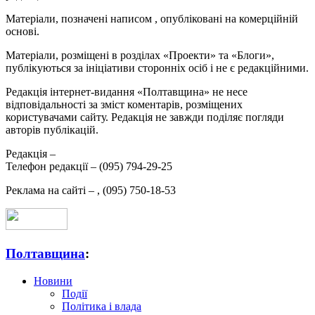
Матеріали, позначені написом
, опубліковані на комерційній
основі.
Матеріали, розміщені в розділах «Проекти» та «Блоги»,
публікуються за ініціативи сторонніх осіб і не є редакційними.
Редакція інтернет-видання «Полтавщина» не несе
відповідальності за зміст коментарів, розміщених
користувачами сайту. Редакція не завжди поділяє погляди
авторів публікацій.
Редакція –
Телефон редакції –
(095) 794-29-25
Реклама на сайті –
,
(095) 750-18-53
Полтавщина
:
Новини
Події
Політика і влада