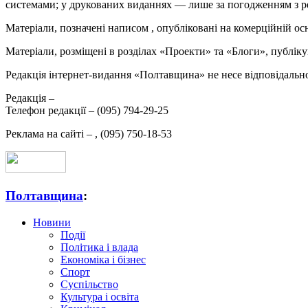
системами; у друкованих виданнях — лише за погодженням з р
Матеріали, позначені написом
, опубліковані на комерційній ос
Матеріали, розміщені в розділах «Проекти» та «Блоги», публікую
Редакція інтернет-видання «Полтавщина» не несе відповідальнос
Редакція –
Телефон редакції –
(095) 794-29-25
Реклама на сайті –
,
(095) 750-18-53
Полтавщина
:
Новини
Події
Політика і влада
Економіка і бізнес
Спорт
Суспільство
Культура і освіта