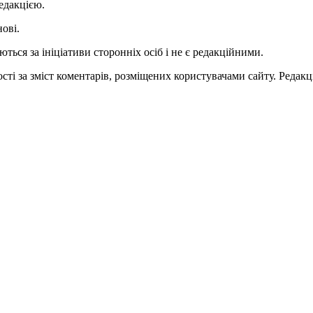
едакцією.
нові.
ться за ініціативи сторонніх осіб і не є редакційними.
ті за зміст коментарів, розміщених користувачами сайту. Редакці