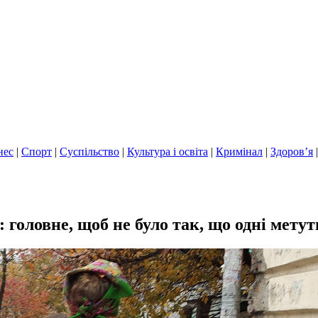
нес
|
Спорт
|
Суспільство
|
Культура і освіта
|
Кримінал
|
Здоров’я
головне, щоб не було так, що одні мету