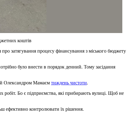
юджетних коштів
 про затягування процесу фінансування з міського бюджету
потрібно було внести в порядок денний. Тому засідання
ений Олександром Мамаєм
тиждень чистоти
.
 робіт. Бо є підприємства, які прибирають вулиці. Щоб не
ільш ефективно контролювати їх рішення.