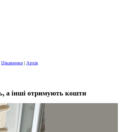
|
Цікавинки
|
Архів
ть, а інші отримують кошти