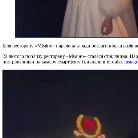
Біля ресторану «Міміно» наречена заради розваги кілька разів ви
22 лютого поблизу ресторану «Міміно» сталася стрілянина. Нар
постріли зняли на камеру смартфону і виклали в історіях
Instag