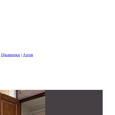
|
Цікавинки
|
Архів