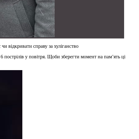
є чи відкривати справу за хуліганство
 пострілів у повітря. Щоби зберегти момент на пам’ять ці