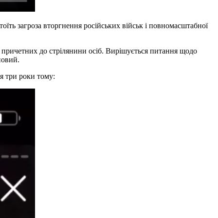
тоїть загроза вторгнення російських військ і повномасштабної
ли причетних до стрілянини осіб. Вирішується питання щодо
йовий.
я три роки тому: