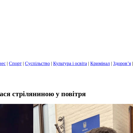
нес
|
Спорт
|
Суспільство
|
Культура і освіта
|
Кримінал
|
Здоров’я
ася стріляниною у повітря