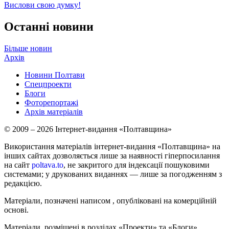
Вислови свою думку!
Останні новини
Більше новин
Архів
Новини Полтави
Спецпроекти
Блоги
Фоторепортажі
Архів матеріалів
© 2009 – 2026 Інтернет-видання «Полтавщина»
Використання матеріалів інтернет-видання «Полтавщина» на
інших сайтах дозволяється лише за наявності гіперпосилання
на сайт
poltava.to
, не закритого для індексації пошуковими
системами; у друкованих виданнях — лише за погодженням з
редакцією.
Матеріали, позначені написом
, опубліковані на комерційній
основі.
Матеріали, розміщені в розділах «Проекти» та «Блоги»,