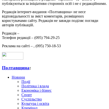
публікуються за ініціативи сторонніх осіб і не є редакційними.
Редакція інтернет-видання «Полтавщина» не несе
відповідальності за зміст коментарів, розміщених
користувачами сайту. Редакція не завжди поділяє погляди
авторів публікацій.
Редакція –
Телефон редакції –
(095) 794-29-25
Реклама на сайті –
,
(095) 750-18-53
Полтавщина
:
Новини
Події
Політика і влада
Економіка і бізнес
Спорт
Суспільство
Культура і освіта
Кримінал