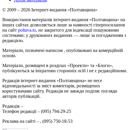
© 2009 – 2026 Інтернет-видання «Полтавщина»
Використання матеріалів інтернет-видання «Полтавщина» на
інших сайтах дозволяється лише за наявності гіперпосилання
на сайт
poltava.to
, не закритого для індексації пошуковими
системами; у друкованих виданнях — лише за погодженням з
редакцією.
Матеріали, позначені написом
, опубліковані на комерційній
основі.
Матеріали, розміщені в розділах «Проекти» та «Блоги»,
публікуються за ініціативи сторонніх осіб і не є редакційними.
Редакція інтернет-видання «Полтавщина» не несе
відповідальності за зміст коментарів, розміщених
користувачами сайту. Редакція не завжди поділяє погляди
авторів публікацій.
Редакція –
Телефон редакції –
(095) 794-29-25
Реклама на сайті –
,
(095) 750-18-53