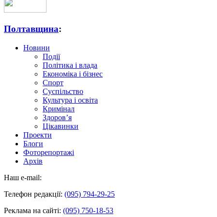
Полтавщина
:
Новини
Події
Політика і влада
Економіка і бізнес
Спорт
Суспільство
Культура і освіта
Кримінал
Здоров’я
Цікавинки
Проекти
Блоги
Фоторепортажі
Архів
Наш e-mail:
Телефон редакції:
(095) 794-29-25
Реклама на сайті:
(095) 750-18-53