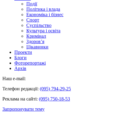
Події
Політика і влада
Економіка і бізнес
Спорт
Суспільство
Культура і освіта
Кримінал
Здоров’я
Цікавинки
Проекти
Блоги
Фоторепортажі
Архів
Наш e-mail:
Телефон редакції:
(095) 794-29-25
Реклама на сайті:
(095) 750-18-53
Запропонувати тему