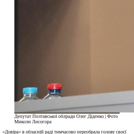
Депутат Полтавської облради Олег Діденко | Фото
Миколи Лисогора
«Довіра» в обласній раді тимчасово переобрала голову своєї