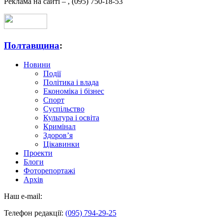
Реклама на сайті –
,
(095) 750-18-53
Полтавщина
:
Новини
Події
Політика і влада
Економіка і бізнес
Спорт
Суспільство
Культура і освіта
Кримінал
Здоров’я
Цікавинки
Проекти
Блоги
Фоторепортажі
Архів
Наш e-mail:
Телефон редакції:
(095) 794-29-25