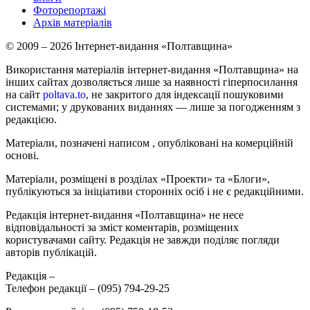
Фоторепортажі
Архів матеріалів
© 2009 – 2026 Інтернет-видання «Полтавщина»
Використання матеріалів інтернет-видання «Полтавщина» на
інших сайтах дозволяється лише за наявності гіперпосилання
на сайт
poltava.to
, не закритого для індексації пошуковими
системами; у друкованих виданнях — лише за погодженням з
редакцією.
Матеріали, позначені написом
, опубліковані на комерційній
основі.
Матеріали, розміщені в розділах «Проекти» та «Блоги»,
публікуються за ініціативи сторонніх осіб і не є редакційними.
Редакція інтернет-видання «Полтавщина» не несе
відповідальності за зміст коментарів, розміщених
користувачами сайту. Редакція не завжди поділяє погляди
авторів публікацій.
Редакція –
Телефон редакції –
(095) 794-29-25