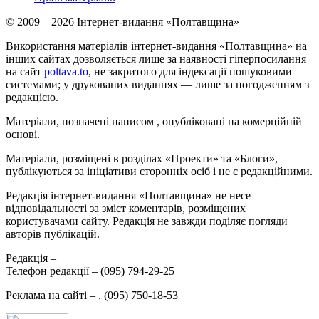
© 2009 – 2026 Інтернет-видання «Полтавщина»
Використання матеріалів інтернет-видання «Полтавщина» на
інших сайтах дозволяється лише за наявності гіперпосилання
на сайт
poltava.to
, не закритого для індексації пошуковими
системами; у друкованих виданнях — лише за погодженням з
редакцією.
Матеріали, позначені написом
, опубліковані на комерційній
основі.
Матеріали, розміщені в розділах «Проекти» та «Блоги»,
публікуються за ініціативи сторонніх осіб і не є редакційними.
Редакція інтернет-видання «Полтавщина» не несе
відповідальності за зміст коментарів, розміщених
користувачами сайту. Редакція не завжди поділяє погляди
авторів публікацій.
Редакція –
Телефон редакції –
(095) 794-29-25
Реклама на сайті –
,
(095) 750-18-53