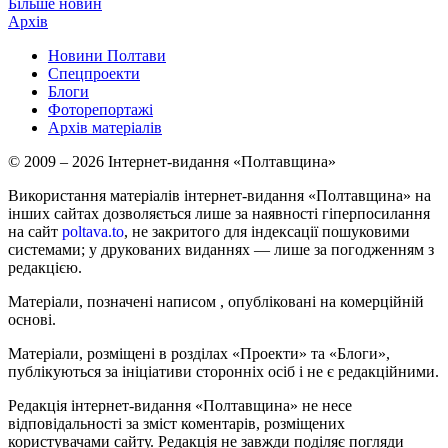
Більше новин
Архів
Новини Полтави
Спецпроекти
Блоги
Фоторепортажі
Архів матеріалів
© 2009 – 2026 Інтернет-видання «Полтавщина»
Використання матеріалів інтернет-видання «Полтавщина» на
інших сайтах дозволяється лише за наявності гіперпосилання
на сайт
poltava.to
, не закритого для індексації пошуковими
системами; у друкованих виданнях — лише за погодженням з
редакцією.
Матеріали, позначені написом
, опубліковані на комерційній
основі.
Матеріали, розміщені в розділах «Проекти» та «Блоги»,
публікуються за ініціативи сторонніх осіб і не є редакційними.
Редакція інтернет-видання «Полтавщина» не несе
відповідальності за зміст коментарів, розміщених
користувачами сайту. Редакція не завжди поділяє погляди