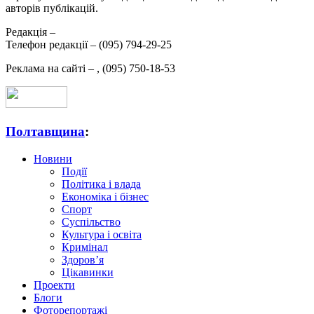
авторів публікацій.
Редакція –
Телефон редакції –
(095) 794-29-25
Реклама на сайті –
,
(095) 750-18-53
Полтавщина
:
Новини
Події
Політика і влада
Економіка і бізнес
Спорт
Суспільство
Культура і освіта
Кримінал
Здоров’я
Цікавинки
Проекти
Блоги
Фоторепортажі