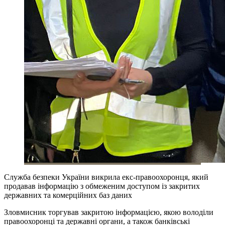
Служба безпеки України викрила екс-правоохоронця, який
продавав інформацію з обмеженим доступом із закритих
державних та комерційних баз даних
Зловмисник торгував закритою інформацією, якою володіли
правоохоронці та державні органи, а також банківські