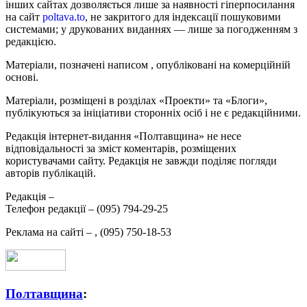
інших сайтах дозволяється лише за наявності гіперпосилання
на сайт
poltava.to
, не закритого для індексації пошуковими
системами; у друкованих виданнях — лише за погодженням з
редакцією.
Матеріали, позначені написом
, опубліковані на комерційній
основі.
Матеріали, розміщені в розділах «Проекти» та «Блоги»,
публікуються за ініціативи сторонніх осіб і не є редакційними.
Редакція інтернет-видання «Полтавщина» не несе
відповідальності за зміст коментарів, розміщених
користувачами сайту. Редакція не завжди поділяє погляди
авторів публікацій.
Редакція –
Телефон редакції –
(095) 794-29-25
Реклама на сайті –
,
(095) 750-18-53
Полтавщина
: