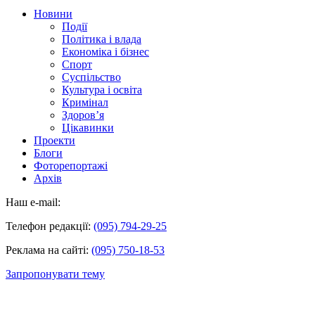
Новини
Події
Політика і влада
Економіка і бізнес
Спорт
Суспільство
Культура і освіта
Кримінал
Здоров’я
Цікавинки
Проекти
Блоги
Фоторепортажі
Архів
Наш e-mail:
Телефон редакції:
(095) 794-29-25
Реклама на сайті:
(095) 750-18-53
Запропонувати тему