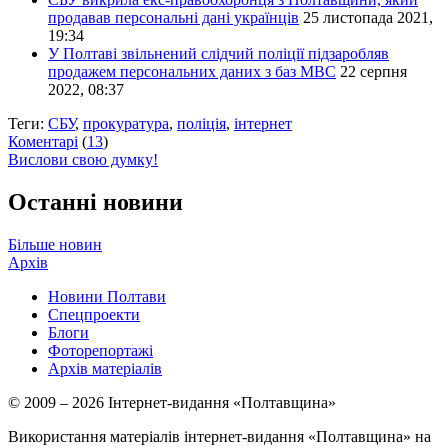
продавав персональні дані українців
25 листопада 2021,
19:34
У Полтаві звільнений слідчий поліції підзаробляв
продажем персональних даних з баз МВС
22 серпня
2022, 08:37
Теги:
СБУ
,
прокуратура
,
поліція
,
інтернет
Коментарі
(
13
)
Вислови свою думку!
Останні новини
Більше новин
Архів
Новини Полтави
Спецпроекти
Блоги
Фоторепортажі
Архів матеріалів
© 2009 – 2026 Інтернет-видання «Полтавщина»
Використання матеріалів інтернет-видання «Полтавщина» на