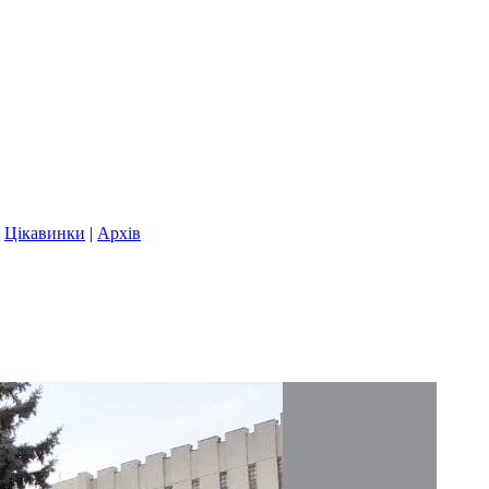
|
Цікавинки
|
Архів