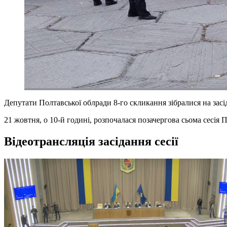
Депутати Полтавської облради 8-го скликання зібралися на засі
21 жовтня, о 10-й годині, розпочалася позачергова сьома сесія 
Відеотрансляція засідання сесії