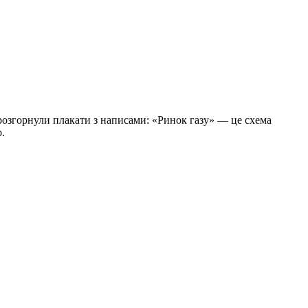
розгорнули плакати з написами: «Ринок газу» — це схема
.