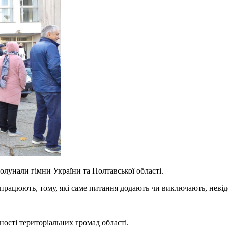
ролунали гімни України та Полтавської області.
 працюють, тому, які саме питання додають чи виключають, невід
ності територіальних громад області.