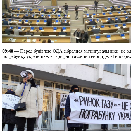
09:40
— Перед будівлею ОДА зібралися мітингувальники, не вдо
пограбунку українців», «Тарифно-газовий геноцид», «Геть бреху