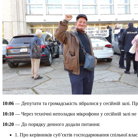
10:06
— Депутати та громадськість зібралися у сесійній залі. П
10:10
— Через технічні неполадки мікрофони у сесійній залі не
10:20
— До порядку денного додали питання:
1. Про керівників суб’єктів господарювання спільної влас