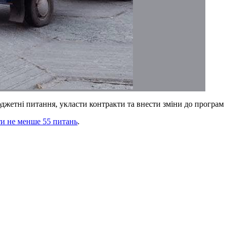
юджетні питання, укласти контракти та внести зміни до програм
и не менше 55 питань
.