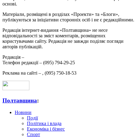
основі.
Матеріали, розміщені в розділах «Проекти» та «Блоги»,
публікуються за ініціативи сторонніх осіб і не є редакційними.
Редакція інтернет-видання «Полтавщина» не несе
відповідальності за зміст коментарів, розміщених
користувачами сайту. Редакція не завжди поділяє погляди
авторів публікацій.
Редакція –
Телефон редакції –
(095) 794-29-25
Реклама на сайті –
,
(095) 750-18-53
Полтавщина
:
Новини
Події
Політика і влада
Економіка і бізнес
Спорт