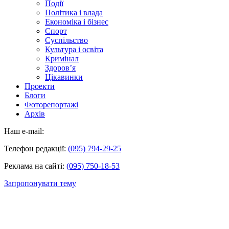
Події
Політика і влада
Економіка і бізнес
Спорт
Суспільство
Культура і освіта
Кримінал
Здоров’я
Цікавинки
Проекти
Блоги
Фоторепортажі
Архів
Наш e-mail:
Телефон редакції:
(095) 794-29-25
Реклама на сайті:
(095) 750-18-53
Запропонувати тему