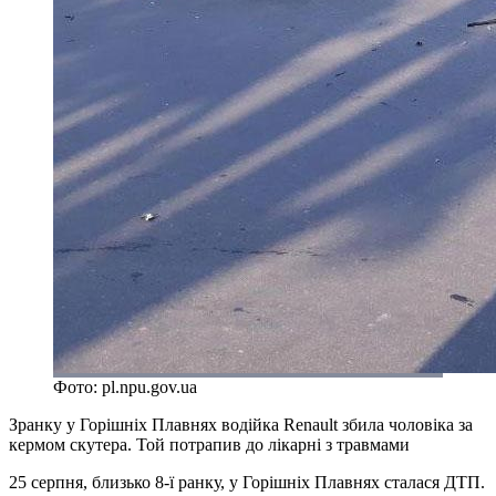
Фото: pl.npu.gov.ua
Зранку у Горішніх Плавнях водійка Renault збила чоловіка за
кермом скутера. Той потрапив до лікарні з травмами
25 серпня, близько 8-ї ранку, у Горішніх Плавнях сталася ДТП.