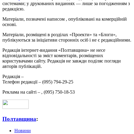
системами; у друкованих виданнях — лише за погодженням з
редакцією.
Матеріали, позначені написом
, опубліковані на комерційній
основі.
Матеріали, розміщені в розділах «Проекти» та «Блоги»,
публікуються за ініціативи сторонніх осіб і не є редакційними.
Редакція інтернет-видання «Полтавщина» не несе
відповідальності за зміст коментарів, розміщених
користувачами сайту. Редакція не завжди поділяє погляди
авторів публікацій.
Редакція –
Телефон редакції –
(095) 794-29-25
Реклама на сайті –
,
(095) 750-18-53
Полтавщина
:
Новини