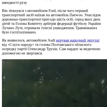
швидкості руху
Він зіткнувся з автомобілем Ford, після чого перший
транспортний засіб наїхав на автомобіль Daewoo. Унаслідок
дорожньо-транспортної пригоди шість осіб, серед яких двоє
дітей та Голова Комітету арбітрів федерації футболу України
Лучано Лучі, отримали тілесні ушкодження. Травмованих
було госпіталізовано.
Як виявилося, автомобілем Audi
керував народний депутат
від «Слуги народу» та голова Полтавського обласного
осередку партії Олександр Трухін. Сам нардеп за медичною
допомогою не звертався.