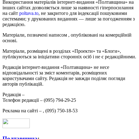
Використання матеріалів інтернет-видання «Полтавщина» на
інших сайтах дозволяється лише за наявності гіперпосилання
на сайт
poltava.to
, не закритого для індексації пошуковими
системами; у друкованих виданнях — лише за погодженням з
редакцією.
Матеріали, позначені написом
, опубліковані на комерційній
основі.
Матеріали, розміщені в розділах «Проекти» та «Блоги»,
публікуються за ініціативи сторонніх осіб і не є редакційними.
Редакція інтернет-видання «Полтавщина» не несе
відповідальності за зміст коментарів, розміщених
користувачами сайту. Редакція не завжди поділяє погляди
авторів публікацій.
Редакція –
Телефон редакції –
(095) 794-29-25
Реклама на сайті –
,
(095) 750-18-53
Полтавщина
: