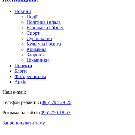
Новини
Події
Політика і влада
Економіка і бізнес
Спорт
Суспільство
Культура і освіта
Кримінал
Здоров’я
Цікавинки
Проекти
Блоги
Фоторепортажі
Архів
Наш e-mail:
Телефон редакції:
(095) 794-29-25
Реклама на сайті:
(095) 750-18-53
Запропонувати тему