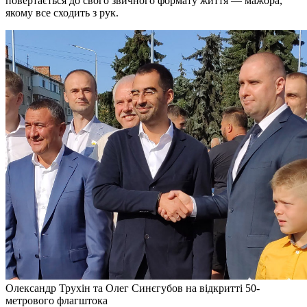
повертається до свого звичного формату життя — мажора,
якому все сходить з рук.
Олександр Трухін та Олег Синєгубов на відкритті 50-
метрового флагштока